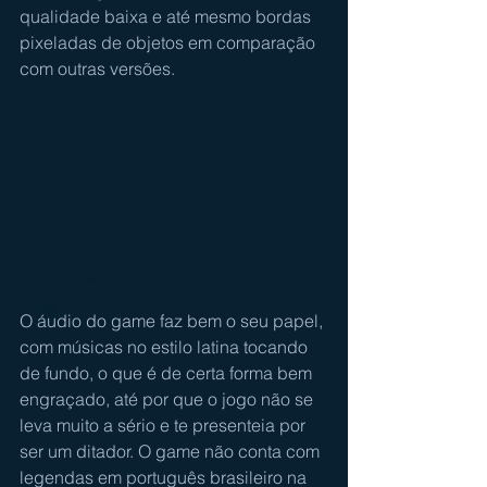
qualidade baixa e até mesmo bordas 
pixeladas de objetos em comparação 
com outras versões.
O áudio do game faz bem o seu papel, 
com músicas no estilo latina tocando 
de fundo, o que é de certa forma bem 
engraçado, até por que o jogo não se 
leva muito a sério e te presenteia por 
ser um ditador. O game não conta com 
legendas em português brasileiro na 