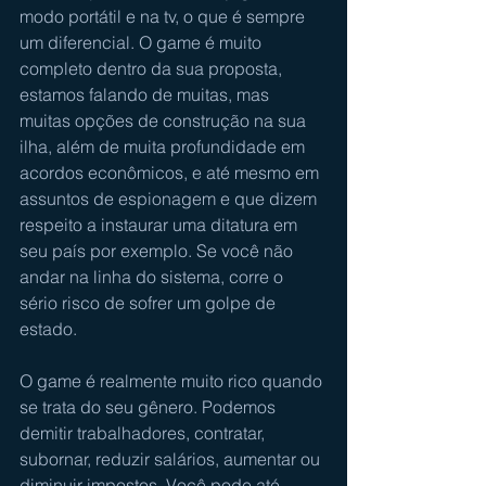
modo portátil e na tv, o que é sempre 
um diferencial. O game é muito 
completo dentro da sua proposta, 
estamos falando de muitas, mas 
muitas opções de construção na sua 
ilha, além de muita profundidade em 
acordos econômicos, e até mesmo em 
assuntos de espionagem e que dizem 
respeito a instaurar uma ditatura em 
seu país por exemplo. Se você não 
andar na linha do sistema, corre o 
sério risco de sofrer um golpe de 
estado.
O game é realmente muito rico quando 
se trata do seu gênero. Podemos 
demitir trabalhadores, contratar, 
subornar, reduzir salários, aumentar ou 
diminuir impostos. Você pode até 