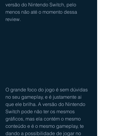
versão do Nintendo Switch, pelo 
menos não até o momento dessa 
review.
O grande foco do jogo é sem dúvidas 
no seu gameplay, e é justamente ai 
que ele brilha. A versão do Nintendo 
Switch pode não ter os mesmos 
gráficos, mas ela contém o mesmo 
conteúdo e é o mesmo gameplay, te 
dando a possibilidade de jogar no 