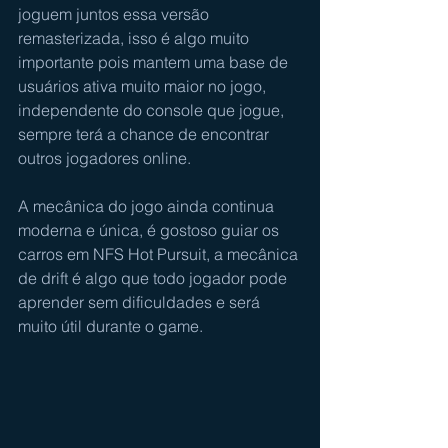
joguem juntos essa versão 
remasterizada, isso é algo muito 
importante pois mantem uma base de 
usuários ativa muito maior no jogo, 
independente do console que jogue, 
sempre terá a chance de encontrar 
outros jogadores online.
A mecânica do jogo ainda continua 
moderna e única, é gostoso guiar os 
carros em NFS Hot Pursuit, a mecânica 
de drift é algo que todo jogador pode 
aprender sem dificuldades e será 
muito útil durante o game.