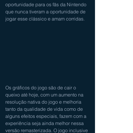
oportunidade para os fãs da Nintendo 
que nunca tiveram a oportunidade de 
jogar esse clássico e amam corridas.
Os gráficos do jogo são de cair o 
queixo até hoje, com um aumento na 
resolução nativa do jogo e melhoria 
tanto da qualidade de vida como de 
alguns efeitos especiais, fazem com a 
experiência seja ainda melhor nessa 
versão remasterizada. O jogo inclusive 