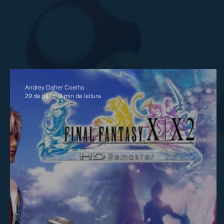
Andrey Daher Coelho
29 de jul.
3 min de leitura