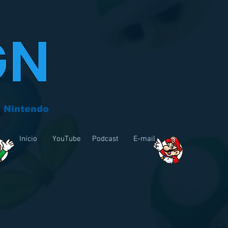
GN
 Nintendo
Início
YouTube
Podcast
E-mail