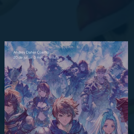
Andrey Daher Coelho
20 de jul.
3 min de leitura