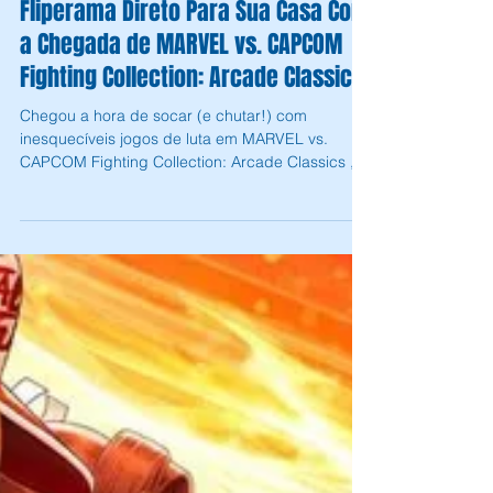
Andrey Daher Coelho
12 de set. de 2024
3 min de leitura
Capcom Traz a Experiência do
Fliperama Direto Para Sua Casa Com
a Chegada de MARVEL vs. CAPCOM
Fighting Collection: Arcade Classics!
Chegou a hora de socar (e chutar!) com
inesquecíveis jogos de luta em MARVEL vs.
CAPCOM Fighting Collection: Arcade Classics ,
disponível...