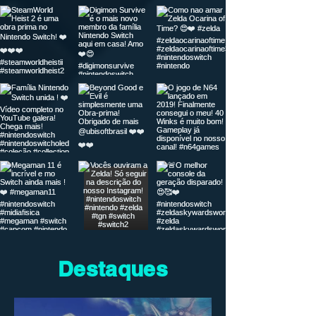
Destaques