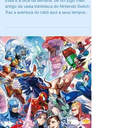
24 de out. de 2024
1 min de leitura
[Dica da semana de jogo antigo]
Megaman 11
Essa é a dica da semana, de um jogo mais
antigo da vasta biblioteca do Nintendo Switch.
Traz a aventura do robô azul a seus tempos...