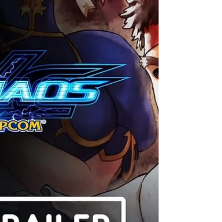
também foi anunciado que MARVEL vs.
CAPCOM® Fighting Collection: Arcade Classics
será lançado...