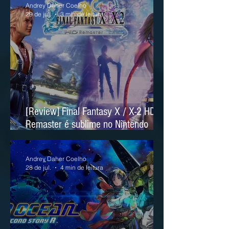
Andrey Daher Coelho
29 de jul.
3 min de leitura
[Review] Final Fantasy X / X-2 HD
Remaster é sublime no Nintendo
Switch 2
Andrey Daher Coelho
28 de jul.
4 min de leitura