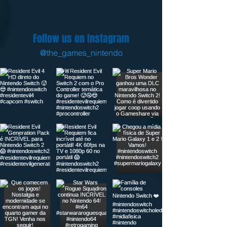
Follow us on Instagram
@the_games_nintendo