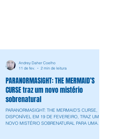
Andrey Daher Coelho
11 de fev.
2 min de leitura