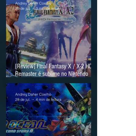
Andrey Daher Coelho
29 de jul.
3 min de leitura
[Review] Final Fantasy X / X-2 HD
Remaster é sublime no Nintendo
Switch 2
Andrey Daher Coelho
28 de jul.
4 min de leitura