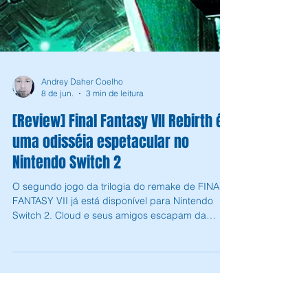
Andrey Daher Coelho
8 de jun.
3 min de leitura
[Review] Final Fantasy VII Rebirth é
uma odisséia espetacular no
Nintendo Switch 2
O segundo jogo da trilogia do remake de FINAL