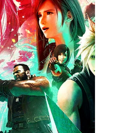
barreira mágica. Após a descoberta de ruínas
até então desconhecidas, o aventureiro Elliot e