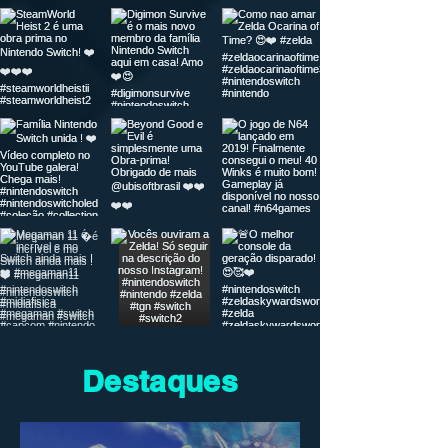
Destaques