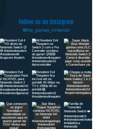
Follow us on Instagram
@the_games_nintendo