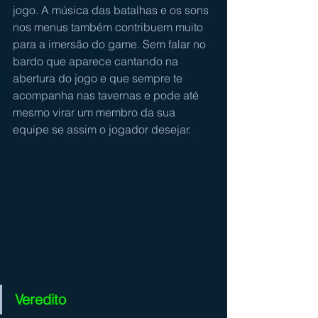
jogo. A música das batalhas e os sons 
nos menus também contribuem muito 
para a imersão do game. Sem falar no 
bardo que aparece cantando na 
abertura do jogo e que sempre te 
acompanha nas tavernas e pode até 
mesmo virar um membro da sua 
equipe se assim o jogador desejar.
Veredito