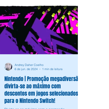
Andrey Daher Coelho
6 de jun. de 2024
1 min de leitura