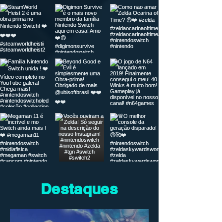
Destaques