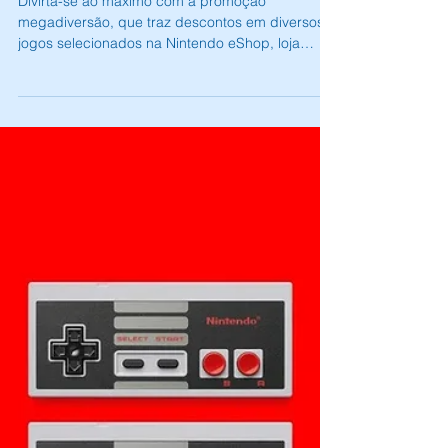
Nintendo | Promoção megadiversão:
divirta-se ao máximo com
descontos em jogos selecionados
para o Nintendo Switch!
Divirta-se ao máximo com a promoção
megadiversão, que traz descontos em diversos
jogos selecionados na Nintendo eShop, loja
digital de...