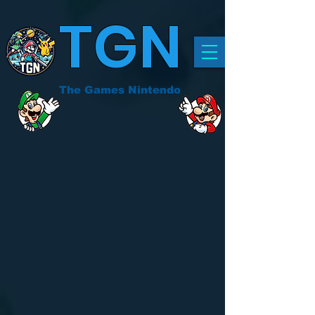
TGN
The Games Nintendo