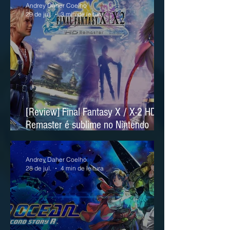
Andrey Daher Coelho
29 de jul.
3 min de leitura
[Review] Final Fantasy X / X-2 HD
Remaster é sublime no Nintendo
Switch 2
Andrey Daher Coelho
28 de jul.
4 min de leitura