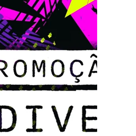
de Mega Man para Game Boy . A ordem...