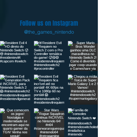
Follow us on Instagram
@the_games_nintendo