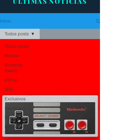
ÚLTIMAS NOTÍCIAS
Início
Todos posts
Todos posts
Review
Nintendo
Switch
eShop
3DS
Exclusivos
Especial
Ubisoft
Nintendo
Switch Online