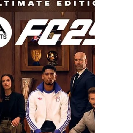
de jogabilidade com Rush, uma nova experiência
social 5v5; reformulação das fundações táticas...