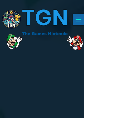
TGN
The Games Nintendo