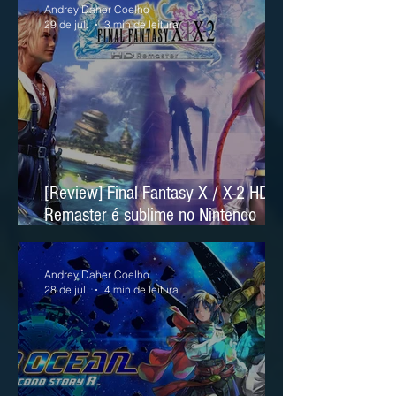
Andrey Daher Coelho
29 de jul.
3 min de leitura
[Review] Final Fantasy X / X-2 HD
Remaster é sublime no Nintendo
Switch 2
Andrey Daher Coelho
28 de jul.
4 min de leitura