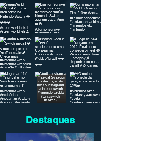
Destaques