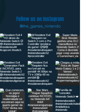
Follow us on Instagram
@the_games_nintendo