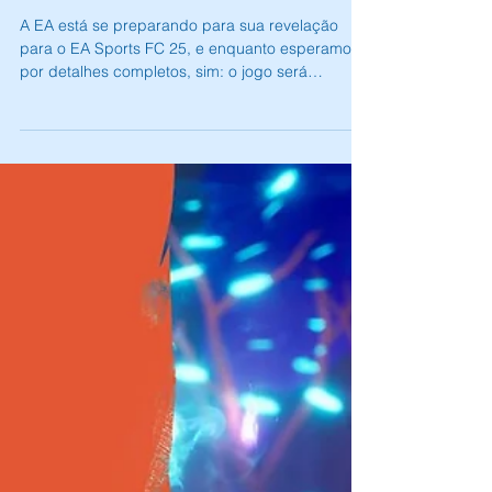
Andrey Daher Coelho
15 de jul. de 2024
1 min de leitura
EA Sports FC 25 é confirmado para
Nintendo Switch
A EA está se preparando para sua revelação
para o EA Sports FC 25, e enquanto esperamos
por detalhes completos, sim: o jogo será
lançado...