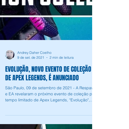
Andrey Daher Coelho
9 de set. de 2021
2 min de leitura
EVOLUÇÃO, NOVO EVENTO DE COLEÇÃO
DE APEX LEGENDS, É ANUNCIADO