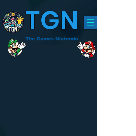
TGN
The Games Nintendo