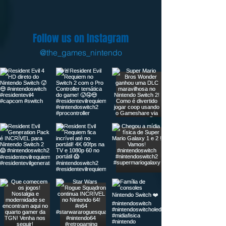
Follow us on Instagram
@the_games_nintendo