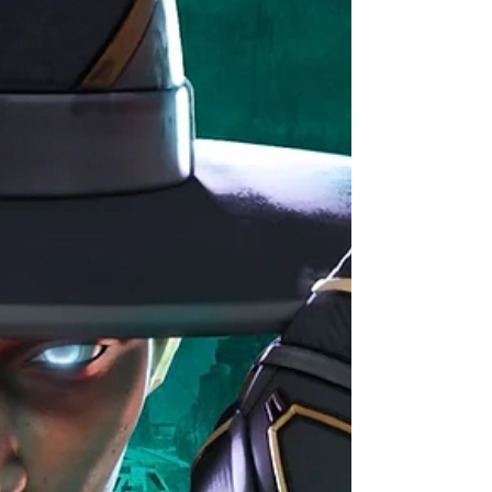
São Paulo, 09 de setembro de 2021 - A Respawn
e EA revelaram o próximo evento de coleção por
tempo limitado de Apex Legends, “Evolução",...