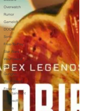
Overwatch
Rumor
Gameloft
DOOM
Sonic
Free-To-Play
Star Wars
WayFoward
Obsidian
Gungho
WayFoward
Forever
Entertainment
Microsoft
Nvidia