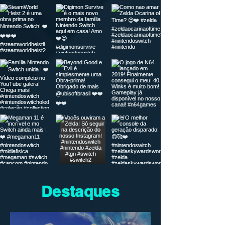
Destaques