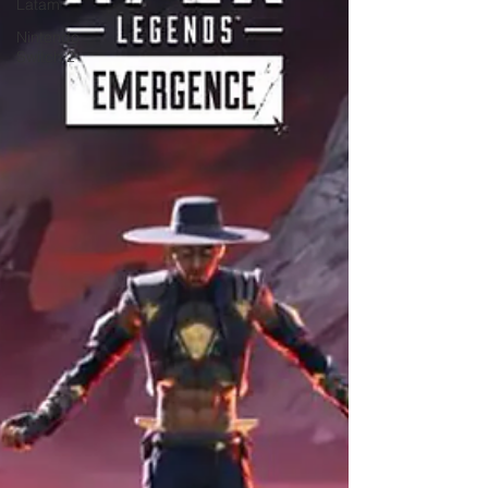
Latam
Nintendo
Switch 2