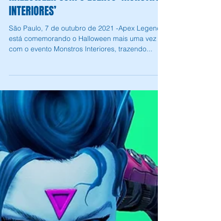
Andrey Daher Coelho
7 de out. de 2021
1 min de leitura
APEX LEGENDS COMEMORA O
HALLOWEEN COM O EVENTO ‘MONSTROS
INTERIORES’
São Paulo, 7 de outubro de 2021 -Apex Legends
está comemorando o Halloween mais uma vez
com o evento Monstros Interiores, trazendo...