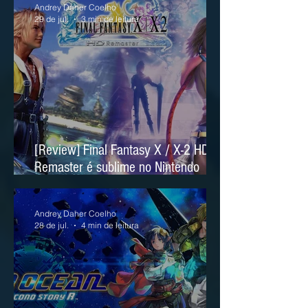
Andrey Daher Coelho
29 de jul.
3 min de leitura
[Review] Final Fantasy X / X-2 HD
Remaster é sublime no Nintendo
Switch 2
Andrey Daher Coelho
28 de jul.
4 min de leitura