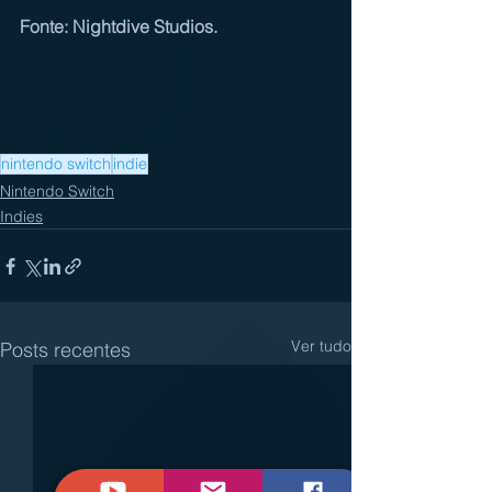
Fonte: Nightdive Studios.
nintendo switch
indie
Nintendo Switch
Indies
Ver tudo
Posts recentes