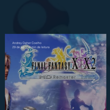
Andrey Daher Coelho
29 de jul.
3 min de leitura