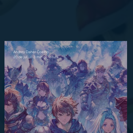
Andrey Daher Coelho
20 de jul.
3 min de leitura