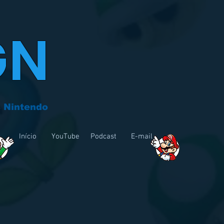
GN
 Nintendo
Início
YouTube
Podcast
E-mail