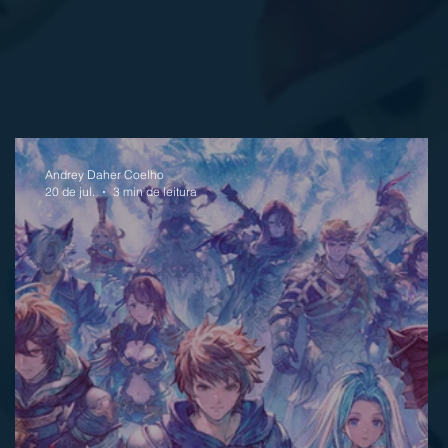
Andrey Daher Coelho
20 de jul.
3 min de leitura