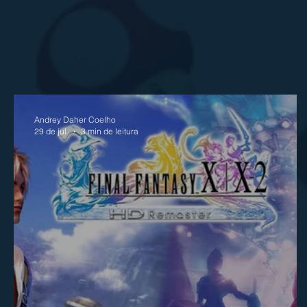
Andrey Daher Coelho
29 de jul.
3 min de leitura