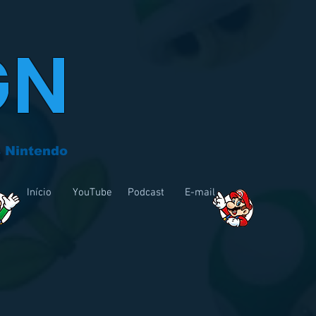
GN
 Nintendo
Início
YouTube
Podcast
E-mail