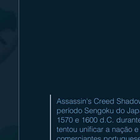
Assassin's Creed Shadows
período Sengoku do Jap
1570 e 1600 d.C. duran
tentou unificar a nação 
comerciantes portugueses