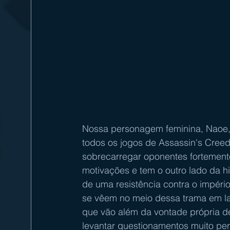
Nossa personagem feminina, Naoe, 
todos os jogos de Assassin's Cree
sobrecarregar oponentes fortement
motivações e tem o outro lado da hi
de uma resistência contra o impéri
se vêem no meio dessa trama em lad
que vão além da vontade própria d
levantar questionamentos muito per