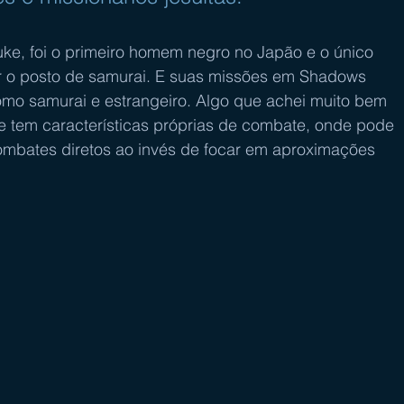
ke, foi o primeiro homem negro no Japão e o único 
r o posto de samurai. E suas missões em Shadows 
omo samurai e estrangeiro. Algo que achei muito bem 
le tem características próprias de combate, onde pode 
combates diretos ao invés de focar em aproximações 