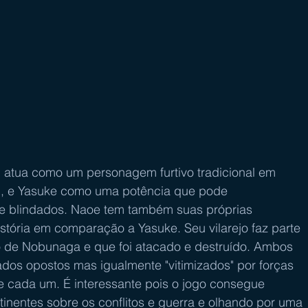
atua como um personagem furtivo tradicional em 
d, e Yasuke como uma potência que pode 
e blindados. Naoe tem também suas próprias 
stória em comparação a Yasuke. Seu vilarejo faz parte 
o de Nobunaga e que foi atacado e destruído. Ambos 
os opostos mas igualmente "vitimizados" por forças 
e cada um. É interessante pois o jogo consegue 
tinentes sobre os conflitos e guerra e olhando por uma 