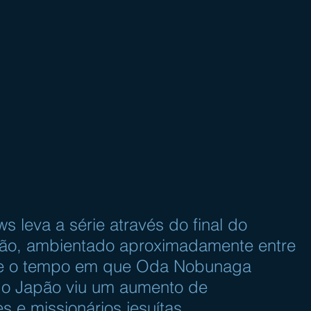
 leva a série através do final do 
ão, ambientado aproximadamente entre 
te o tempo em que Oda Nobunaga 
e o Japão viu um aumento de 
 e missionários jesuítas.