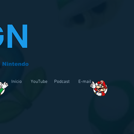
GN
 Nintendo
Início
YouTube
Podcast
E-mail