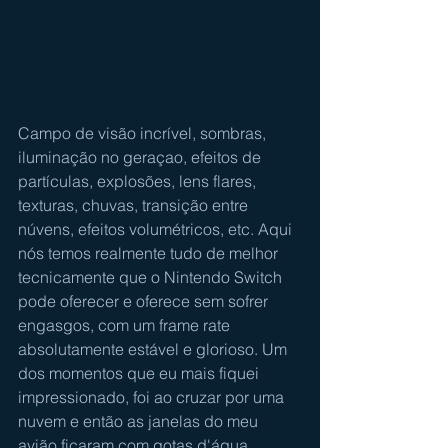
Campo de visão incrível, sombras, 
iluminação no geraçao, efeitos de 
partículas, explosões, lens flares, 
texturas, chuvas, transição entre 
núvens, efeitos volumétricos, etc. Aqui 
nós temos realmente tudo de melhor 
tecnicamente que o Nintendo Switch 
pode oferecer e oferece sem sofrer 
engasgos, com um frame rate 
absolutamente estável e glorioso. Um 
dos momentos que eu mais fiquei 
impressionado, foi ao cruzar por uma 
nuvem e então as janelas do meu 
avião ficaram com gotas d'água 