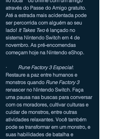
fio local** ou online com um amigo 
através do Passe do Amigo gratuito. 
Até a estrada mais acidentada pode 
ser percorrida com alguém ao seu 
lado! 
It Takes Two
 é lançado no 
sistema Nintendo Switch em 4 de 
novembro. As pré-encomendas 
começam hoje na Nintendo eShop.
·         
Rune Factory 3 Especial
: 
Restaure a paz entre humanos e 
monstros quando 
Rune Factory 3
renascer no Nintendo Switch. Faça 
uma pausa nas buscas para conversar 
com os moradores, cultivar culturas e 
cuidar de monstros, entre outras 
atividades relaxantes. Você também 
pode se transformar em um monstro, e 
suas habilidades de batalha e 