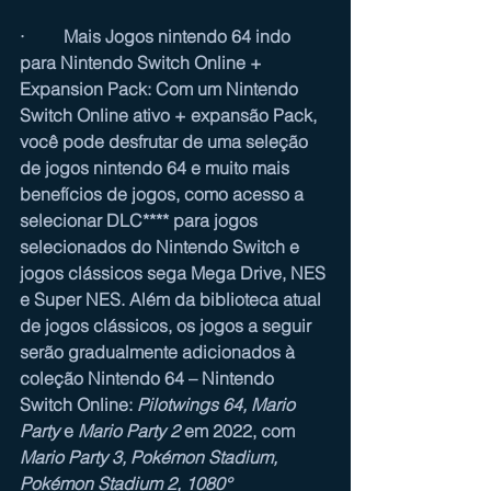
·         Mais Jogos nintendo 64 indo 
para Nintendo Switch Online + 
Expansion Pack: Com um Nintendo 
Switch Online ativo + expansão Pack, 
você pode desfrutar de uma seleção 
de jogos nintendo 64 e muito mais 
benefícios de jogos, como acesso a 
selecionar DLC**** para jogos 
selecionados do Nintendo Switch e 
jogos clássicos sega Mega Drive, NES 
e Super NES. Além da biblioteca atual 
de jogos clássicos, os jogos a seguir 
serão gradualmente adicionados à 
coleção 
Nintendo 64 – Nintendo 
Switch Online
:
 Pilotwings 64, Mario 
Party
 e 
Mario Party 2
 em 2022, com 
Mario Party 3, Pokémon Stadium, 
Pokémon Stadium 2, 1080° 