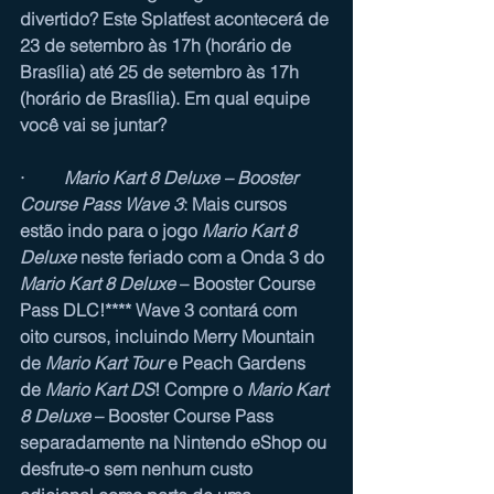
divertido? Este Splatfest acontecerá de 
23 de setembro às 17h (horário de 
Brasília) até 25 de setembro às 17h 
(horário de Brasília). Em qual equipe 
você vai se juntar?
·         
Mario Kart 8 Deluxe – Booster 
Course Pass Wave 3
: Mais cursos 
estão indo para o jogo 
Mario Kart 8 
Deluxe
 neste feriado com a Onda 3 do 
Mario Kart 8 Deluxe
 – Booster Course 
Pass DLC!**** Wave 3 contará com 
oito cursos, incluindo Merry Mountain 
de 
Mario Kart Tour
e Peach Gardens 
de 
Mario Kart DS
! Compre o 
Mario Kart 
8 Deluxe
 – Booster Course Pass 
separadamente na Nintendo eShop ou 
desfrute-o sem nenhum custo 