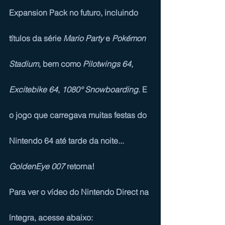
Expansion Pack
 no futuro, incluindo 
títulos da série 
Mario Party 
e 
Pokémon 
Stadium
, bem como 
Pilotwings 64, 
Excitebike 64
, 
1080° Snowboarding
. E 
o jogo que carregava muitas festas do 
Nintendo 64 até tarde da noite... 
GoldenEye 007
 retorna!
Para ver o vídeo do Nintendo Direct na 
íntegra, acesse abaixo: