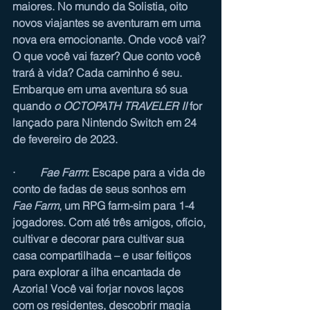
maiores. No mundo da Solistia, oito 
novos viajantes se aventuram em uma 
nova era emocionante. Onde você vai? 
O que você vai fazer? Que conto você 
trará à vida? Cada caminho é seu. 
Embarque em uma aventura só sua 
quando 
o OCTOPATH TRAVELER II
 for 
lançado para Nintendo Switch em 24 
de fevereiro de 2023.
·         
Fae Farm
: Escape para a vida de 
conto de fadas de seus sonhos em 
Fae Farm
, um RPG farm-sim para 1-4 
jogadores. Com até três amigos, ofício, 
cultivar e decorar para cultivar sua 
casa compartilhada – e usar feitiços 
para explorar a ilha encantada de 
Azoria! Você vai forjar novos laços 
com os residentes, descobrir magia 