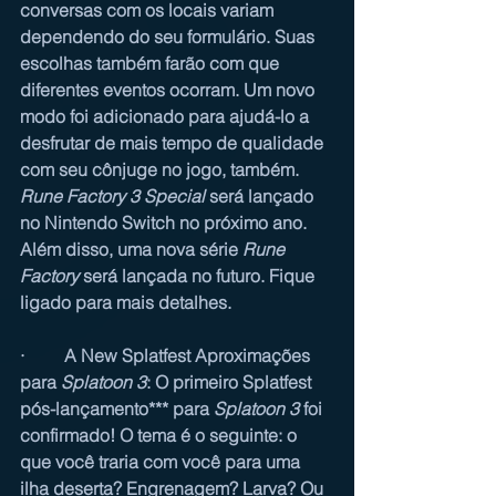
conversas com os locais variam 
dependendo do seu formulário. Suas 
escolhas também farão com que 
diferentes eventos ocorram. Um novo 
modo foi adicionado para ajudá-lo a 
desfrutar de mais tempo de qualidade 
com seu cônjuge no jogo, também. 
Rune Factory 3 Special
 será lançado 
no Nintendo Switch no próximo ano. 
Além disso, uma nova série 
Rune 
Factory
 será lançada no futuro. Fique 
ligado para mais detalhes.
·         A New Splatfest Aproximações 
para
Splatoon 3
: O primeiro Splatfest 
pós-lançamento*** para 
Splatoon 3
 foi 
confirmado! O tema é o seguinte: o 
que você traria com você para uma 
ilha deserta? Engrenagem? Larva? Ou 