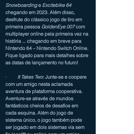
Snowboarding
 e 
Excitebike 64
chegando em 2023. 
Além disso, 
desfrute do clássico jogo de tiro em 
primeira pessoa 
GoldenEye 007
 com 
multiplayer online pela primeira vez na 
história ... chegando em breve para 
Nintendo 64 – Nintendo Switch Online. 
Fique ligado para mais detalhes sobre 
as datas de lançamento no futuro!
·         
It Takes Two
: Junte-se e coopere 
com um amigo nesta aclamada 
aventura de plataforma cooperativa. 
Aventure-se através de mundos 
fantásticos cheios de desafios em 
cada esquina. Além do jogo de 
sistema único, o jogo também pode 
ser jogado em dois sistemas via sem 