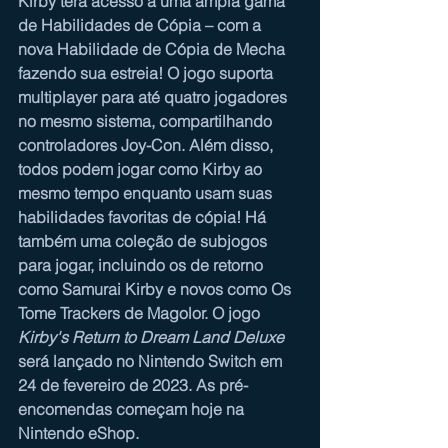
Kirby terá acesso a uma ampla gama 
de Habilidades de Cópia – com a 
nova Habilidade de Cópia de Mecha 
fazendo sua estreia! O jogo suporta 
multiplayer para até quatro jogadores 
no mesmo sistema, compartilhando 
controladores Joy-Con. Além disso, 
todos podem jogar como Kirby ao 
mesmo tempo enquanto usam suas 
habilidades favoritas de cópia! Há 
também uma coleção de subjogos 
para jogar, incluindo os de retorno 
como Samurai Kirby e novos como Os 
Tome Trackers de Magolor. O jogo 
Kirby's Return to Dream Land Deluxe
será lançado no Nintendo Switch em 
24 de fevereiro de 2023. As pré-
encomendas começam hoje na 
Nintendo eShop.