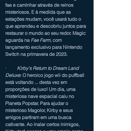
fae e caminhar através de reinos 
misteriosos. E à medida que as 
estações mudam, você usará tudo o 
que aprendeu e descobriu juntos para 
restaurar o mundo ao seu redor. Magic 
aguarda na 
Fae Farm
, com 
lançamento exclusivo para Nintendo 
Switch na primavera de 2023.
·         
Kirby's Return to Dream Land 
Deluxe
: O heroico jogo wii do puffball 
está voltando ... desta vez em 
proporções de luxo! Um dia, uma 
misteriosa nave espacial caiu no 
Planeta Popstar. Para ajudar o 
misterioso Magolor, Kirby e seus 
amigos partiram em uma busca 
cativante. Ao inalar certos inimigos, 