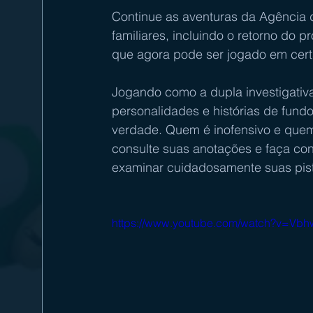
Continue as aventuras da Agência 
familiares, incluindo o retorno do 
que agora pode ser jogado em certa
Jogando como a dupla investigativa
personalidades e histórias de fund
verdade. Quem é inofensivo e quem
consulte suas anotações e faça co
examinar cuidadosamente suas pista
https://www.youtube.com/watch?v=V