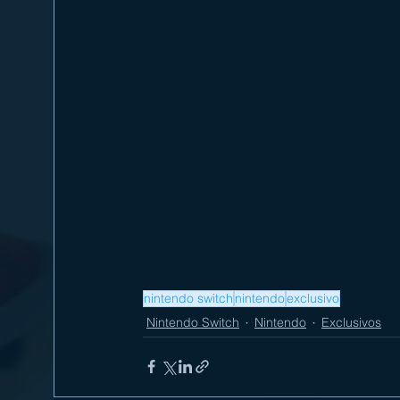
nintendo switch
nintendo
exclusivo
Nintendo Switch
Nintendo
Exclusivos