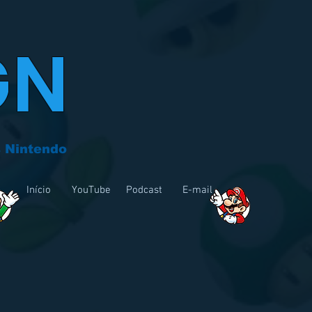
GN
 Nintendo
Início
YouTube
Podcast
E-mail