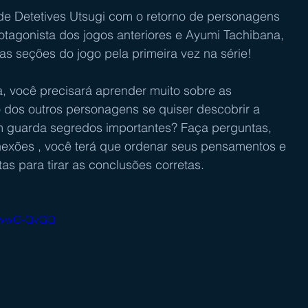
de Detetives Utsugi com o retorno de personagens 
protagonista dos jogos anteriores e Ayumi Tachibana, 
s seções do jogo pela primeira vez na série!
, você precisará aprender muito sobre as 
o dos outros personagens se quiser descobrir a 
 guarda segredos importantes? Faça perguntas, 
nexões , você terá que ordenar seus pensamentos e 
s para tirar as conclusões corretas. 
bhwwG-QvGQ