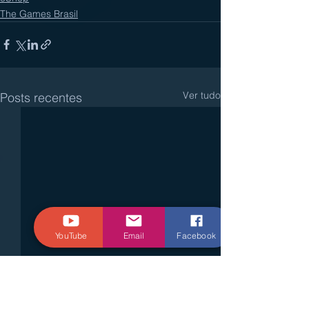
The Games Brasil
Ver tudo
Posts recentes
YouTube
Email
Facebook