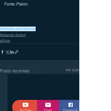
Fonte: Plaion.
nintendo switch
eshop
Nintendo Switch
eShop
Ver tudo
Posts recentes
YouTube
Email
Facebook