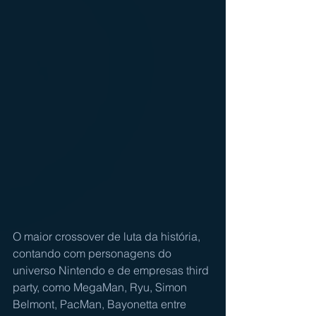
O maior crossover de luta da história, 
contando com personagens do 
universo Nintendo e de empresas third 
party, como MegaMan, Ryu, Simon 
Belmont, PacMan, Bayonetta entre 