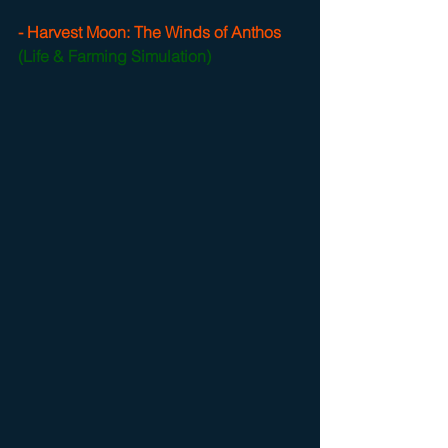
- Harvest Moon: The Winds of Anthos
(Life & Farming Simulation)