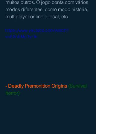
muitos outros. O jogo conta com vários 
modos diferentes, como modo história, 
multiplayer online e local, etc. 
https://www.youtube.com/watch?
v=EXnbMp1yr1k
- Deadly Premonition Origins
(Survival 
horror)