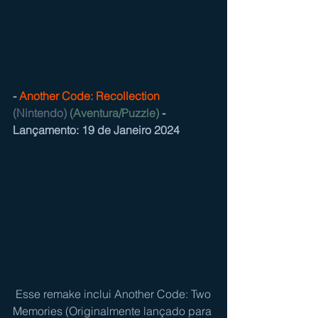
- 
Another Code: Recollection
(Nintendo)
(Aventura/Puzzle)
 - 
Lançamento: 19 de Janeiro 2024
 Esse remake inclui Another Code: Two 
Memories (Originalmente lançado para 