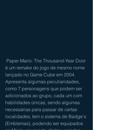
 Paper Mario: The Thousand-Year Door 
é um remake do jogo de mesmo nome 
lançado no Game Cube em 2004. 
Apresenta algumas peculiaridades, 
como 7 personagens que podem ser 
adicionados ao grupo, cada um com 
habilidades únicas, sendo algumas 
necessárias para passar de certas 
localidades, tem o sistema de Badge's 
(Emblemas), podendo ser equipados 