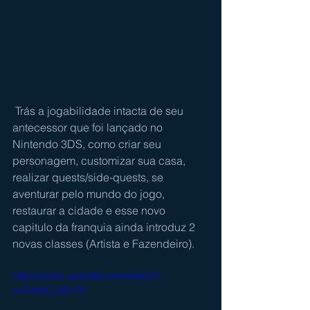
 Trás a jogabilidade intacta de seu 
antecessor que foi lançado no 
Nintendo 3DS, como criar seu 
personagem, customizar sua casa, 
realizar quests/side-quests, se 
aventurar pelo mundo do jogo, 
restaurar a cidade e esse novo 
capitulo da franquia ainda introduz 2 
novas classes (Artista e Fazendeiro).
https://www.youtube.com/watch?
v=ZmbC_dS-FjY