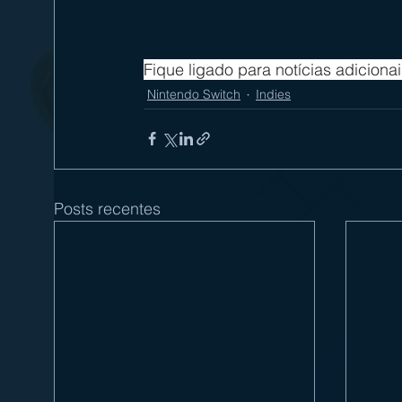
Fique ligado para notícias adicion
Nintendo Switch
Indies
Posts recentes