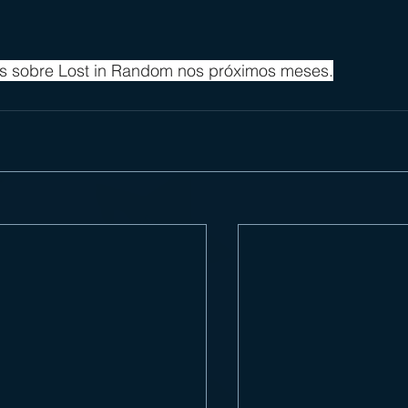
ais sobre Lost in Random nos próximos meses.