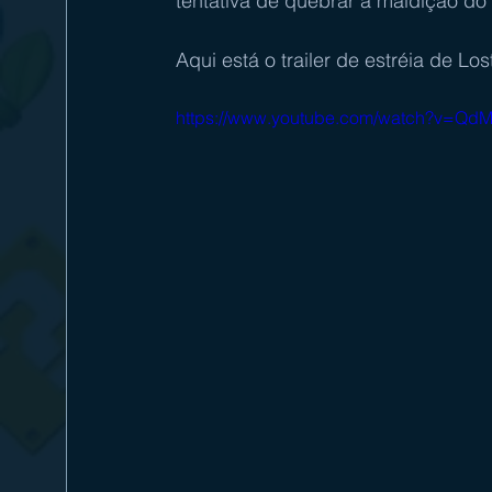
tentativa de quebrar a maldição do
Aqui está o trailer de estréia de Lo
https://www.youtube.com/watch?v=QdM8