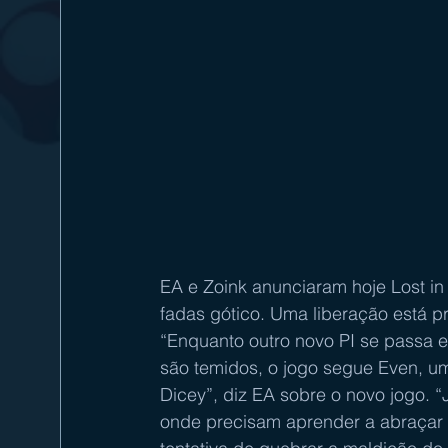
EA e Zoink anunciaram hoje Lost in
fadas gótico. Uma liberação está p
“Enquanto outro novo PI se passa e
são temidos, o jogo segue Even, u
Dicey”, diz EA sobre o novo jogo. 
onde precisam aprender a abraçar