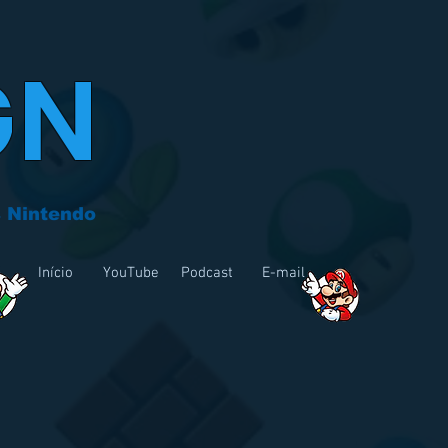
GN
 Nintendo
Início
YouTube
Podcast
E-mail