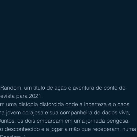
 Random, um título de ação e aventura de conto de 
revista para 2021.
m uma distopia distorcida onde a incerteza e o caos 
ma jovem corajosa e sua companheira de dados viva, 
“Juntos, os dois embarcam em uma jornada perigosa, 
 o desconhecido e a jogar a mão que receberam, numa