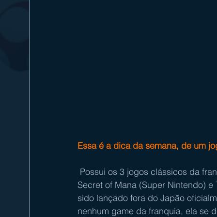
Essa é a dica da semana, de um jog
 Possui os 3 jogos clássicos da franquia Mana, Final Fantasy Adventure (Game Boy), 
Secret of Mana (Super Nintendo) e T
sido lançado fora do Japão oficial
nenhum game da franquia, ela se d