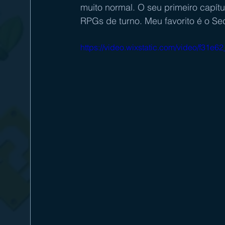
muito normal. O seu primeiro capít
RPGs de turno. Meu favorito é o Se
https://video.wixstatic.com/video/f3