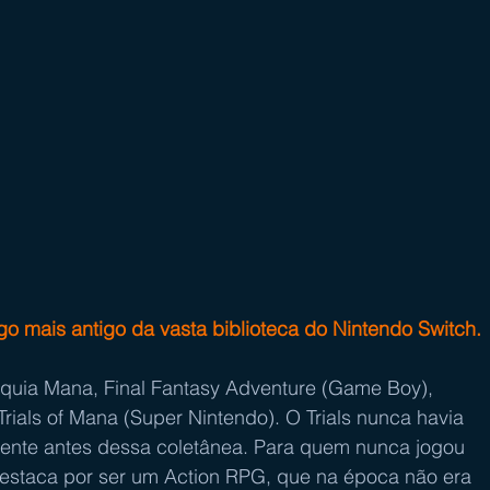
o mais antigo da vasta biblioteca do Nintendo Switch.
rials of Mana (Super Nintendo). O Trials nunca havia 
mente antes dessa coletânea. Para quem nunca jogou 
estaca por ser um Action RPG, que na época não era 