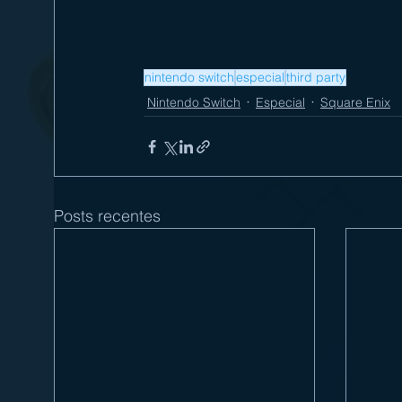
nintendo switch
especial
third party
Nintendo Switch
Especial
Square Enix
Posts recentes