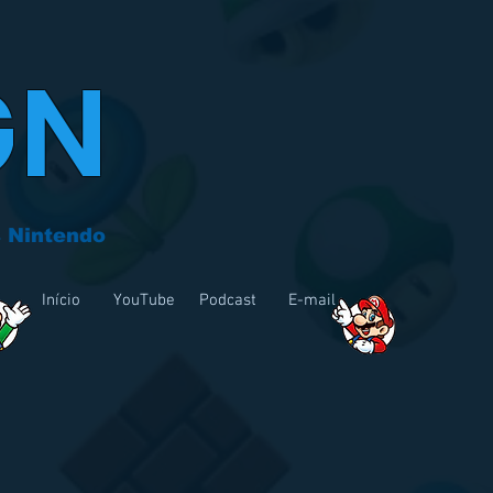
GN
 Nintendo
Início
YouTube
Podcast
E-mail