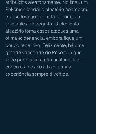
atribuídos aleatoriamente. No final, um 
Pokémon lendário aleatório aparecerá 
e você terá que derrotá-lo como um 
time antes de pegá-lo. O elemento 
aleatório torna esses ataques uma 
ótima experiência, embora fique um 
pouco repetitivo. Felizmente, há uma 
grande variedade de Pokémon que 
você pode usar e não costuma lutar 
contra os mesmos. Isso torna a 
experiência sempre divertida.