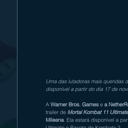
Uma das lutadoras mais queridas da 
disponível a partir do dia 17 de n
A 
Warner Bros. Games
 e 
a NetherR
trailer de 
Mortal Kombat 11 Ultimat
Mileena
. Ela estará disponível a p
Ultimate e Pacote de Kombate 2.