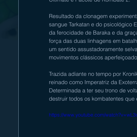
Resultado da clonagem experimenta
sangue Tarkatan e do psicológico E
da ferocidade de Baraka e da graça 
força das duas linhagens em batalha
um sentido assustadoramente selva
movimentos clássicos aperfeiçoado
Trazida adiante no tempo por Kronik
reinado como Imperatriz da Exoterr
Determinada a ter seu trono de volta
destruir todos os kombatentes que
https://www.youtube.com/watch?v=wL