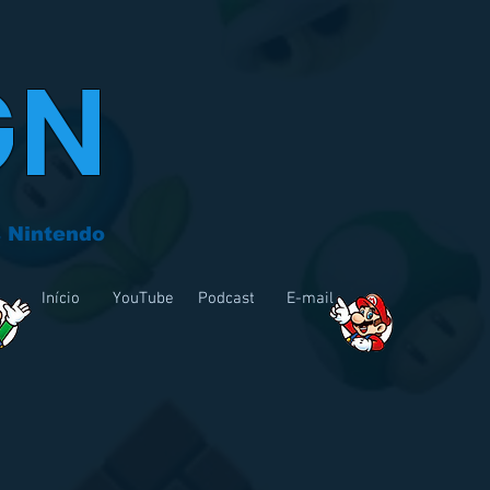
GN
 Nintendo
Início
YouTube
Podcast
E-mail