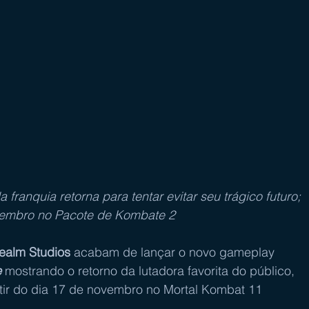
franquia retorna para tentar evitar seu trágico futuro; 
ovembro no Pacote de Kombate 2
ealm Studios
 acabam de lançar o novo gameplay 
e
 mostrando o retorno da lutadora favorita do público, 
artir do dia 17 de novembro no Mortal Kombat 11 