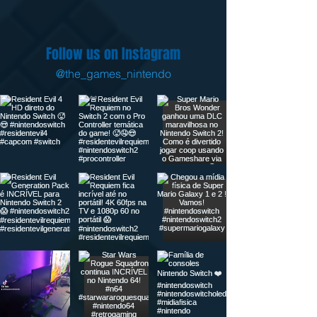
Follow us on Instagram
@the_games_nintendo