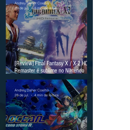
Andrey Daher Coelho
29 de jul.
3 min de leitura
[Review] Final Fantasy X / X-2 HD
Remaster é sublime no Nintendo
Switch 2
Andrey Daher Coelho
28 de jul.
4 min de leitura