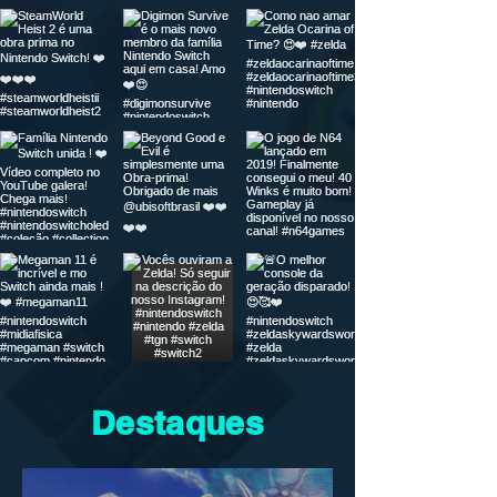
Destaques