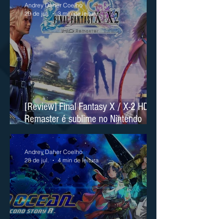
Andrey Daher Coelho
29 de jul.
3 min de leitura
[Review] Final Fantasy X / X-2 HD
Remaster é sublime no Nintendo
Switch 2
Andrey Daher Coelho
28 de jul.
4 min de leitura