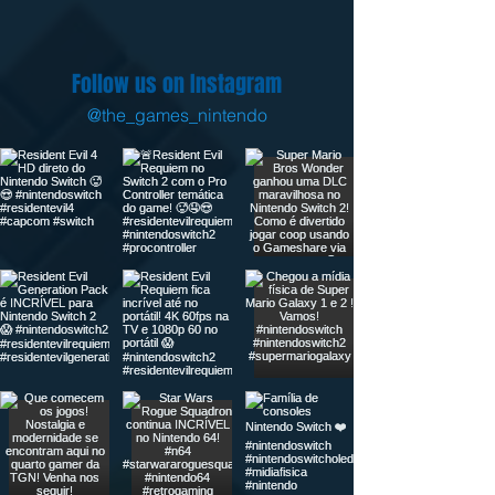
Follow us on Instagram
@the_games_nintendo