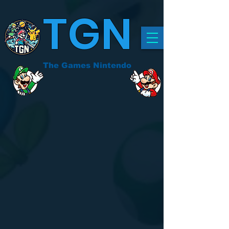
TGN
The Games Nintendo