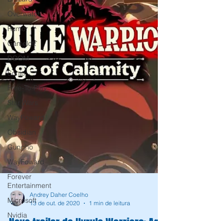
Overwatch
Rumor
Gameloft
DOOM
Sonic
Free-To-Play
Star Wars
WayFoward
Obsidian
Gungho
WayFoward
Forever
Entertainment
Microsoft
Nvidia