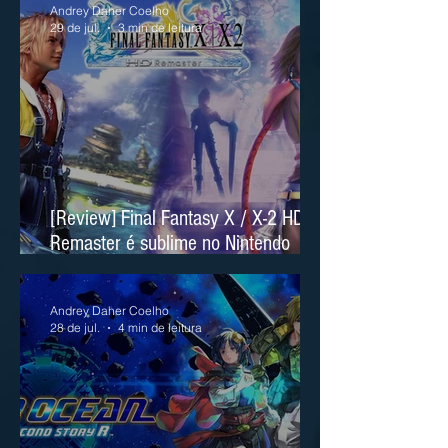
Andrey Daher Coelho
29 de jul.
3 min de leitura
[Review] Final Fantasy X / X-2 HD
Remaster é sublime no Nintendo
Switch 2
Andrey Daher Coelho
28 de jul.
4 min de leitura