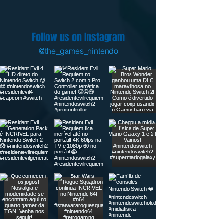
Follow us on Instagram
@the_games_nintendo