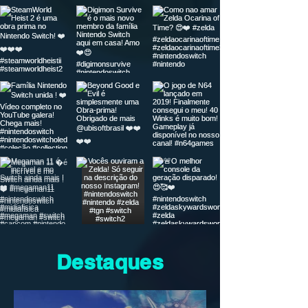
Destaques