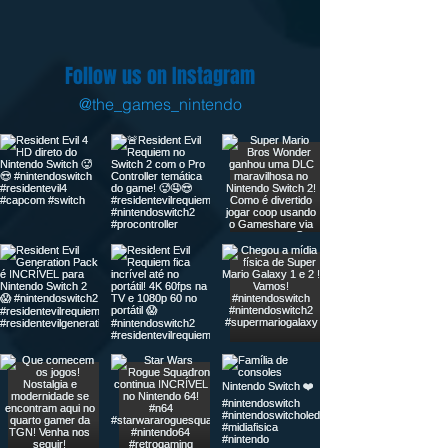
Follow us on Instagram
@the_games_nintendo