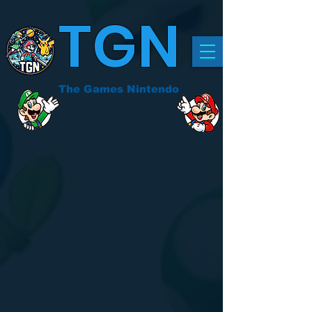
TGN
The Games Nintendo