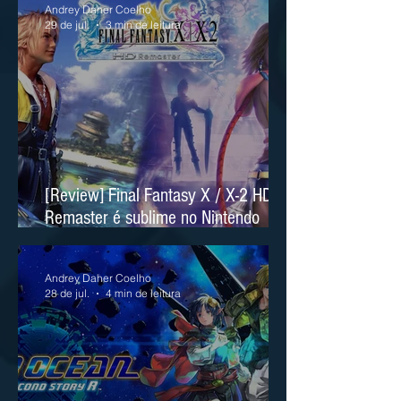
Andrey Daher Coelho
29 de jul.
3 min de leitura
[Review] Final Fantasy X / X-2 HD
Remaster é sublime no Nintendo
Switch 2
Andrey Daher Coelho
28 de jul.
4 min de leitura