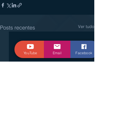
Ver tudo
Posts recentes
YouTube
Email
Facebook