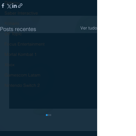
Dotemu
Saber Interactive
Konami
Ver tudo
Posts recentes
Off Topic
Focus Entertainment
Mortal Kombat 1
Xbox
Gamescom Latam
Nintendo Switch 2