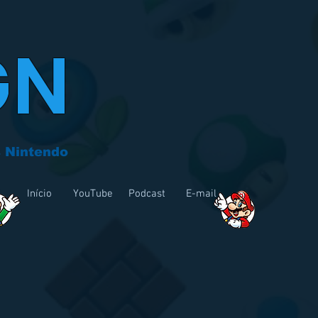
GN
 Nintendo
Início
YouTube
Podcast
E-mail