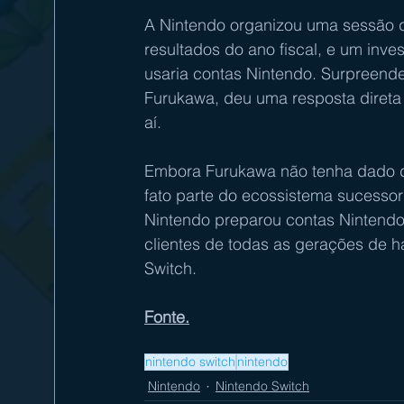
A Nintendo organizou uma sessão d
resultados do ano fiscal, e um inve
usaria contas Nintendo. Surpreende
Furukawa, deu uma resposta direta
aí.
Embora Furukawa não tenha dado de
fato parte do ecossistema sucessor
Nintendo preparou contas Nintendo
clientes de todas as gerações de 
Switch.
Fonte.
nintendo switch
nintendo
Nintendo
Nintendo Switch