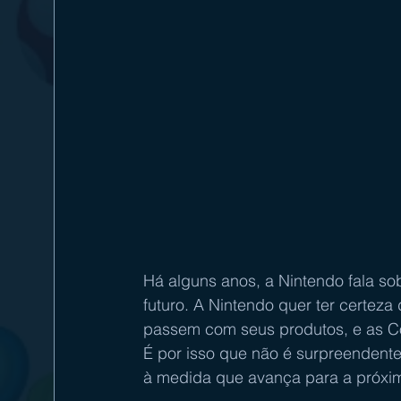
Há alguns anos, a Nintendo fala so
futuro. A Nintendo quer ter certeza 
passem com seus produtos, e as Co
É por isso que não é surpreendente
à medida que avança para a próxi