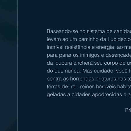
Baseando-se no sistema de sanida
levam ao um caminho da Lucidez ou
incrível resistência e energia, ao
para parar os inimigos e desencad
da loucura encherá seu corpo de u
do que nunca. Mas cuidado, você 
contra as horrendas criaturas nas t
terras de Ire - reinos horríveis ha
geladas a cidades apodrecidas e a
Pr