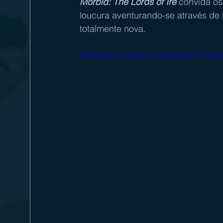
Morbid: The Lords of Ire
 convida os
loucura aventurando-se através de
totalmente nova.
https://www.youtube.com/watch?v=N