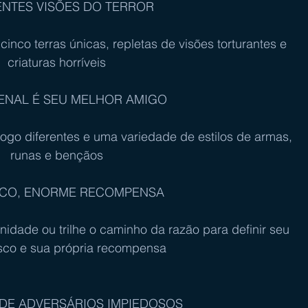
ENTES VISÕES DO TERROR
inco terras únicas, repletas de visões torturantes e 
criaturas horríveis
ENAL É SEU MELHOR AMIGO
jogo diferentes e uma variedade de estilos de armas, 
runas e bençãos
SCO, ENORME RECOMPENSA 
idade ou trilhe o caminho da razão para definir seu 
isco e sua própria recompensa
A DE ADVERSÁRIOS IMPIEDOSOS 