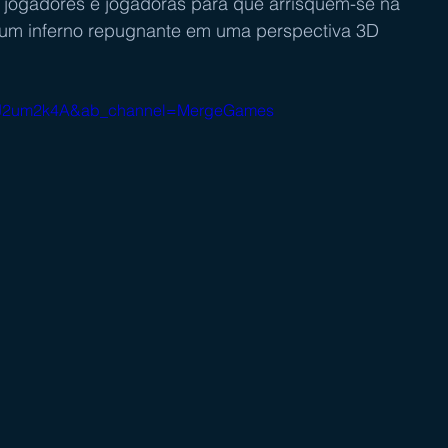
 jogadores e jogadoras para que arrisquem-se na 
 um inferno repugnante em uma perspectiva 3D 
wtJ2um2k4A&ab_channel=MergeGames