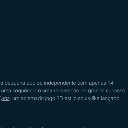
uma pequena equipe independente com apenas 14 
é uma sequência e uma reinvenção do grande sucesso 
ytes
,
 um aclamado jogo 2D estilo souls-like lançado 