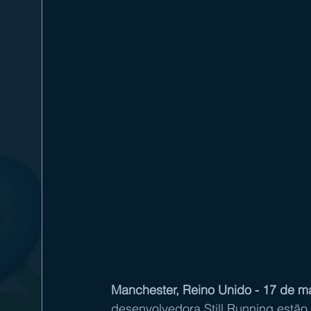
Manchester, Reino Unido - 17 de m
desenvolvedora Still Running estão