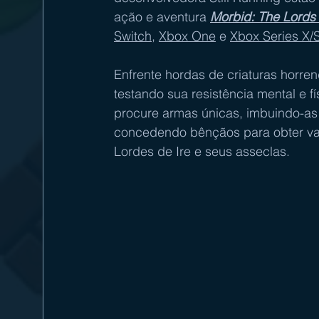
ação e aventura 
Morbid: The Lords 
Switch
, 
Xbox One
 e 
Xbox Series X/
Enfrente hordas de criaturas horre
testando sua resistência mental e 
procure armas únicas, imbuindo-as 
concedendo bênçãos para obter van
Lordes de Ire e seus asseclas.