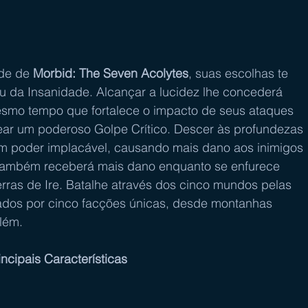
de de 
Morbid: The Seven Acolytes
, suas escolhas te 
 da Insanidade. Alcançar a lucidez lhe concederá 
 mesmo tempo que fortalece o impacto de seus ataques 
ear um poderoso Golpe Crítico. Descer às profundezas 
m poder implacável, causando mais dano aos inimigos 
também receberá mais dano enquanto se enfurece 
erras de Ire. Batalhe através dos cinco mundos pelas 
bitados por cinco facções únicas, desde montanhas 
lém.
incipais Características