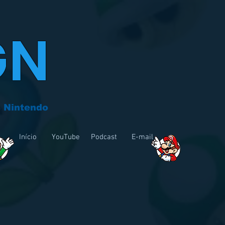
GN
 Nintendo
Início
YouTube
Podcast
E-mail