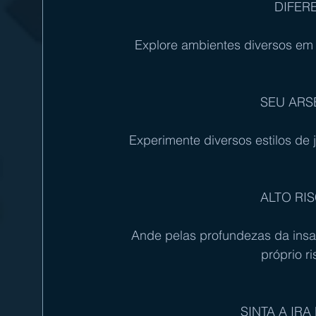
DIFER
Explore ambientes diversos em c
SEU ARS
Experimente diversos estilos de 
ALTO RI
Ande pelas profundezas da insan
próprio r
SINTA A IR