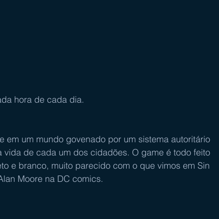
ada hora de cada dia.
nte em um mundo govenado por um sistema autoritário 
r a vida de cada um dos cidadões. O game é todo feito 
reto e branco, muito parecido com o que vimos em Sin 
 Alan Moore na DC comics.