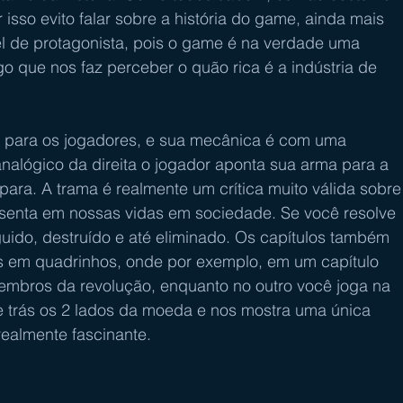
isso evito falar sobre a história do game, ainda mais 
 de protagonista, pois o game é na verdade uma 
o que nos faz perceber o quão rica é a indústria de 
 para os jogadores, e sua mecânica é com uma 
analógico da direita o jogador aponta sua arma para a 
para. A trama é realmente um crítica muito válida sobre
esenta em nossas vidas em sociedade. Se você resolve 
guido, destruído e até eliminado. Os capítulos também 
s em quadrinhos, onde por exemplo, em um capítulo 
embros da revolução, enquanto no outro você joga na 
ue trás os 2 lados da moeda e nos mostra uma única 
realmente fascinante.