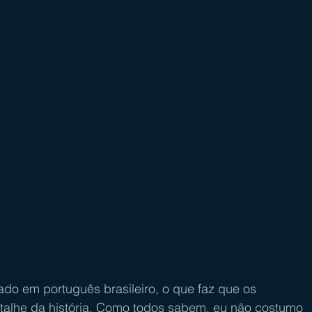
do em português brasileiro, o que faz que os 
alhe da história. Como todos sabem, eu não costumo 