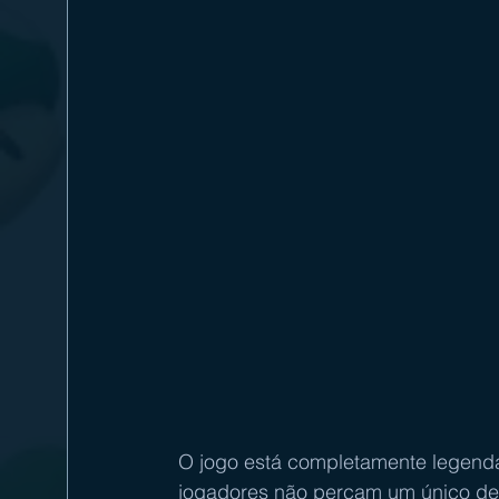
O jogo está completamente legenda
jogadores não percam um único det