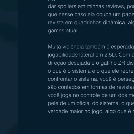
dar spoilers em minhas reviews, por 
que nesse caso ela ocupa um papel
revista em quadrinhos dinâmica, alg
games atual.
Muita violência também é esperada
jogabilidade lateral em 2.5D. Com 
direção desejada e o gatilho ZR dis
o que é o sistema e o que ele repr
confrontar o sistema, você é perse
são contados em formas de revista
você joga no controle de um dos m
pele de um oficial do sistema, o q
verdade maior no jogo, algo que é 