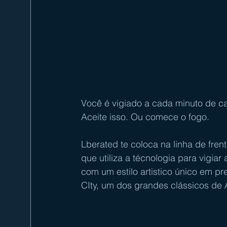
Você é vigiado a cada minuto de c
Aceite isso. Ou comece o fogo.
Lberated te coloca na linha de fre
que utiliza a técnologia para vigia
com um estilo artistico único em p
CIty, um dos grandes clássicos de