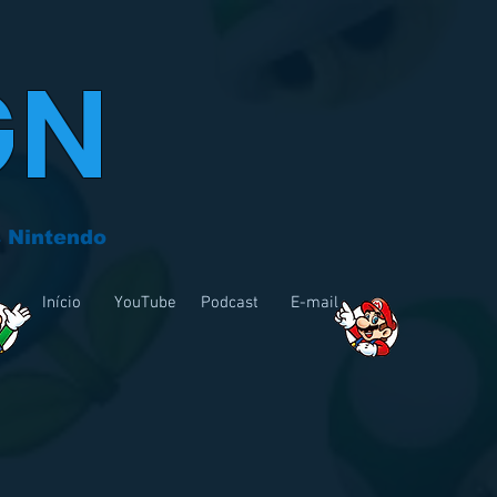
GN
 Nintendo
Início
YouTube
Podcast
E-mail