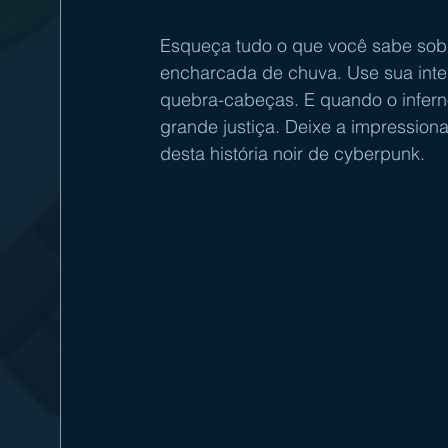
Esqueça tudo o que você sabe sob
encharcada de chuva. Use sua intel
quebra-cabeças. E quando o inferno 
grande justiça. Deixe a impression
desta história noir de cyberpunk.