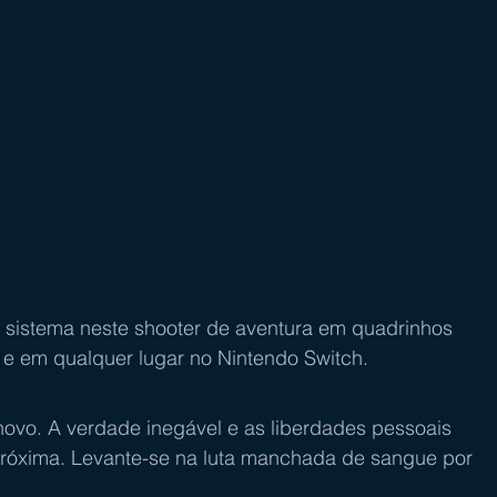
 o sistema neste shooter de aventura em quadrinhos 
e em qualquer lugar no Nintendo Switch.
vo. A verdade inegável e as liberdades pessoais 
próxima. Levante-se na luta manchada de sangue por 