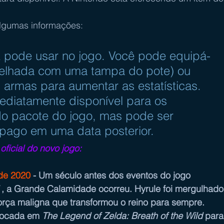
algumas informações:
 pode usar no jogo. Você pode equipá-
relhada com uma tampa do pote) ou 
 armas para aumentar as estatísticas.
mediatamente disponível para os 
do pacote do jogo, mas pode ser 
pago em uma data posterior.
ficial do novo jogo:
de 2020 
- Um século antes dos eventos do jogo 
 , a Grande Calamidade ocorreu. Hyrule foi mergulhado
rça maligna que transformou o reino para sempre. 
tocada em 
The Legend of Zelda: Breath of the Wild
 para