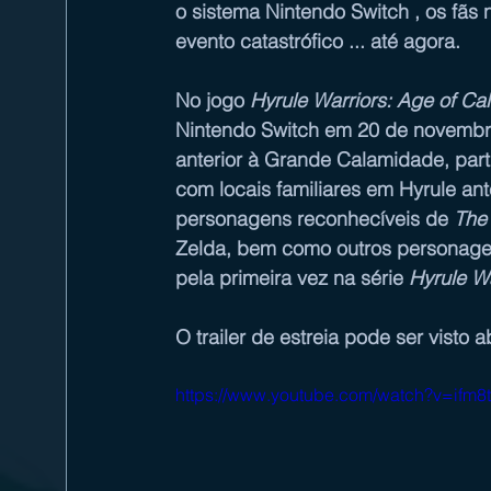
o sistema 
Nintendo Switch
 , os fã
evento catastrófico ... até agora.
No jogo 
Hyrule Warriors: Age of Ca
Nintendo Switch em 20 de novembro
anterior à Grande Calamidade, par
com locais familiares em Hyrule ant
personagens reconhecíveis de 
The 
Zelda, bem como outros personagen
pela primeira vez na série 
Hyrule Wa
O trailer de estreia pode ser visto a
https://www.youtube.com/watch?v=ifm