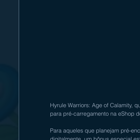
Hyrule Warriors: Age of Calamity, q
para pré-carregamento na eShop d
Para aqueles que planejam pré-enc
digitalmente, um bônus especial es