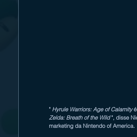
" 
Hyrule Warriors: Age of Calamity
 é
Zelda: Breath of the Wild
 ", disse N
marketing da Nintendo of America. 