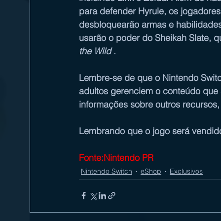
para defender Hyrule, os jogadore
desbloquearão armas e habilidades, c
usarão o poder do Sheikah Slate, q
the Wild
 .
Lembre-se de que o Nintendo Switc
adultos gerenciem o conteúdo que s
informações sobre outros recursos, v
Lembrando que o jogo será vendido 
Fonte:Nintendo PR
Nintendo Switch
eShop
Exclusivos