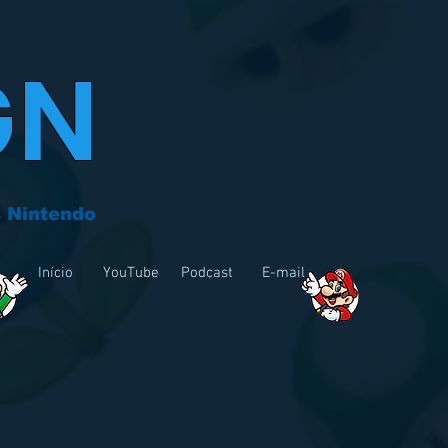
GN
 Nintendo
Início
YouTube
Podcast
E-mail