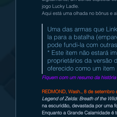
jogo Lucky Ladle.
Aqui está uma olhada no bônus e 
Uma das armas que Link
la para a batalha (empa
pode fundi-la com outras
* Este item não estará i
proprietários da versão 
oferecido como um item 
Fiquem com um resumo da história o
REDMOND, Wash., 8 de setembro 
Legend of Zelda: Breath of the Wild
na escuridão, devastada por uma fo
Enquanto a Grande Calamidade é 