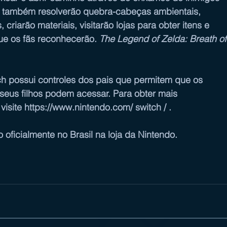
s também resolverão quebra-cabeças ambientais, 
riarão materiais, visitarão lojas para obter itens e 
ue os fãs reconhecerão. 
The Legend of Zelda: Breath of
h possui 
controles dos pais
 que permitem que os 
eus filhos podem acessar. Para obter mais 
isite 
https://www.nintendo.com/ switch /
 .
oficialmente no Brasil na loja da Nintendo.