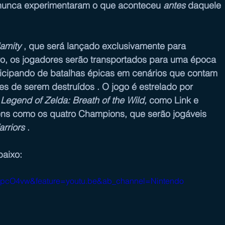
s nunca experimentaram o que aconteceu 
antes
 daquele 
lamity
 , que será lançado exclusivamente para 
, os jogadores serão transportados para uma época 
ticipando de batalhas épicas em cenários que contam 
es de serem destruídos . O jogo é estrelado por 
Legend of Zelda: Breath of the Wild,
 como Link e 
s como os quatro Champions, que serão jogáveis ​​
rriors
 .
baixo:
8tpcO4vw&feature=youtu.be&ab_channel=Nintendo