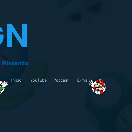
GN
 Nintendo
Início
YouTube
Podcast
E-mail