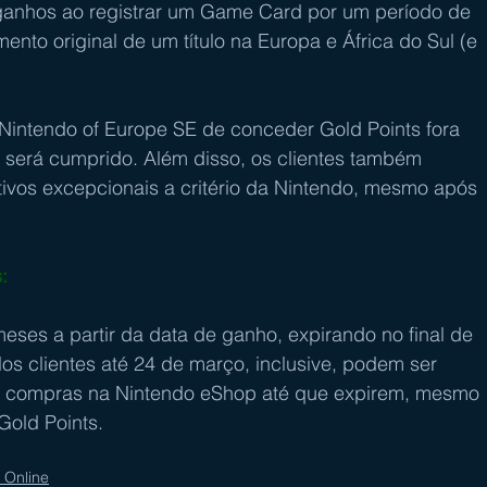
ganhos ao registrar um Game Card por um período de 
ento original de um título na Europa e África do Sul (e 
Nintendo of Europe SE de conceder Gold Points fora 
 será cumprido. Além disso, os clientes também 
ivos excepcionais a critério da Nintendo, mesmo após 
: 
eses a partir da data de ganho, expirando no final de 
s clientes até 24 de março, inclusive, podem ser 
em compras na Nintendo eShop até que expirem, mesmo 
Gold Points.
 Online