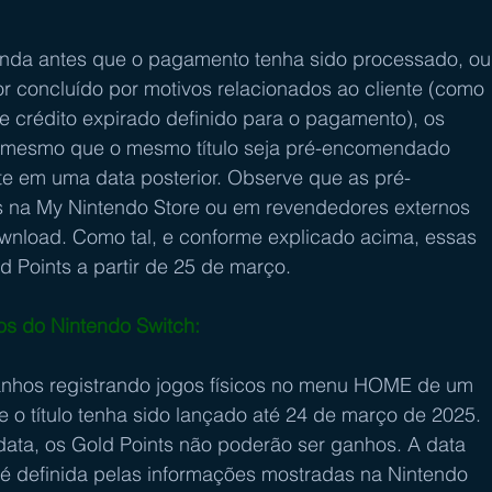
enda antes que o pagamento tenha sido processado, ou
 concluído por motivos relacionados ao cliente (como 
e crédito expirado definido para o pagamento), os 
, mesmo que o mesmo título seja pré-encomendado 
e em uma data posterior. Observe que as pré-
as na My Nintendo Store ou em revendedores externos 
nload. Como tal, e conforme explicado acima, essas 
Points a partir de 25 de março. 
os do Nintendo Switch: 
nhos registrando jogos físicos no menu HOME de um 
 o título tenha sido lançado até 24 de março de 2025. 
 data, os Gold Points não poderão ser ganhos. A data 
o é definida pelas informações mostradas na Nintendo 