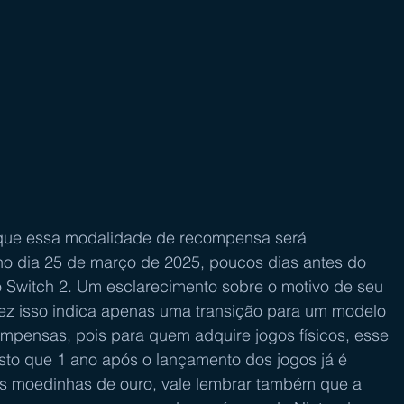
 que essa modalidade de recompensa será 
o dia 25 de março de 2025, poucos dias antes do 
 Switch 2. Um esclarecimento sobre o motivo de seu 
vez isso indica apenas uma transição para um modelo 
mpensas, pois para quem adquire jogos físicos, esse 
isto que 1 ano após o lançamento dos jogos já é 
as moedinhas de ouro, vale lembrar também que a 