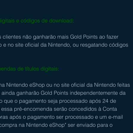
gitais e códigos de download: 
s clientes não ganharão mais Gold Points ao fazer 
 e no site oficial da Nintendo, ou resgatando códigos 
das de títulos digitais: 
na Nintendo eShop ou no site oficial da Nintendo feitas 
e, ainda ganharão Gold Points independentemente da 
o que o pagamento seja processado após 24 de 
 essa pré-encomenda serão concedidos à Conta 
horas após o pagamento ser processado e um e-mail 
compra na Nintendo eShop" ser enviado para o 