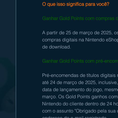
O que isso significa para você? 
Ganhar Gold Points com compras di
A partir de 25 de março de 2025, o
compras digitais na Nintendo eShop
de download. 
Ganhar Gold Points com pré-encomen
Pré-encomendas de títulos digitais 
até 24 de março de 2025, inclusiv
data de lançamento do jogo, mesm
março. Os Gold Points ganhos com
Nintendo do cliente dentro de 24 
com o assunto "Obrigado pela sua 
endereço de e-mail registrado. 