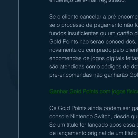
Se o cliente cancelar a pré-encom
se o processo de pagamento não for
fundos insuficientes ou um cartão d
Gold Points não serão concedidos
novamente ou comprado pelo client
encomendas de jogos digitais feit
são atendidas como códigos de dow
pré-encomendas não ganharão Gold 
Ganhar Gold Points com jogos físic
Os Gold Points ainda podem ser ga
console Nintendo Switch, desde que
Se um título for lançado após essa
de lançamento original de um títul