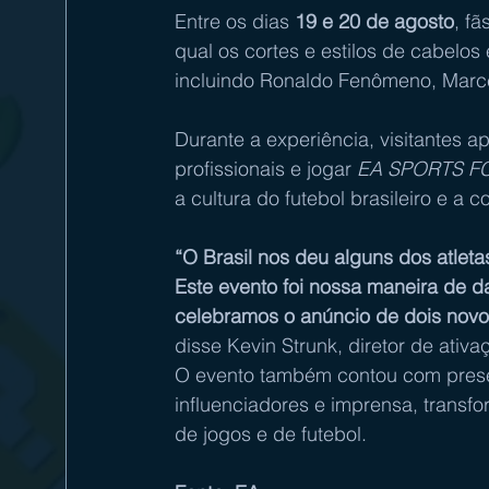
Entre os dias 
19 e 20 de agosto
, f
qual os cortes e estilos de cabelo
incluindo Ronaldo Fenômeno, Marcel
Durante a experiência, visitantes a
profissionais e jogar 
EA SPORTS FC
a cultura do futebol brasileiro e 
“O Brasil nos deu alguns dos atletas
Este evento foi nossa maneira de d
celebramos o anúncio de dois novo
disse Kevin Strunk, diretor de ati
O evento também contou com prese
influenciadores e imprensa, transf
de jogos e de futebol.