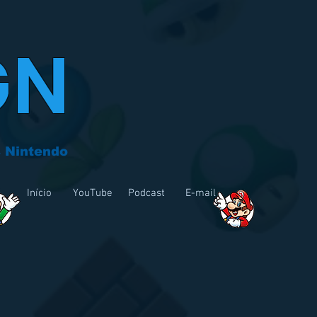
GN
 Nintendo
Início
YouTube
Podcast
E-mail