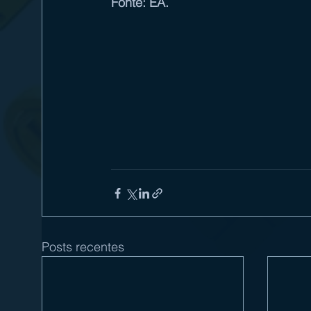
Fonte: EA.
Posts recentes