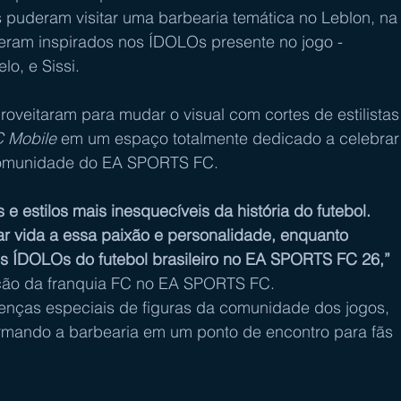
ãs puderam visitar uma barbearia temática no Leblon, na
s eram inspirados nos ÍDOLOs presente no jogo - 
o, e Sissi.
proveitaram para mudar o visual com cortes de estilistas
 Mobile
 em um espaço totalmente dedicado a celebrar
a comunidade do EA SPORTS FC.
 e estilos mais inesquecíveis da história do futebol. 
ar vida a essa paixão e personalidade, enquanto 
s ÍDOLOs do futebol brasileiro no EA SPORTS FC 26,”
vação da franquia FC no EA SPORTS FC.
nças especiais de figuras da comunidade dos jogos, 
ormando a barbearia em um ponto de encontro para fãs 