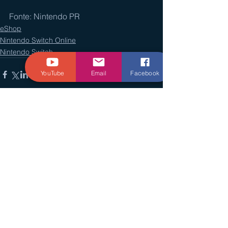
Fonte: Nintendo PR
eShop
Nintendo Switch Online
Nintendo Switch
YouTube
Email
Facebook
Ver tudo
Posts recentes