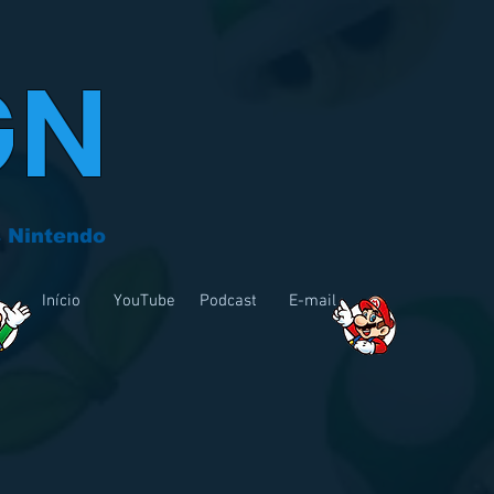
GN
 Nintendo
Início
YouTube
Podcast
E-mail