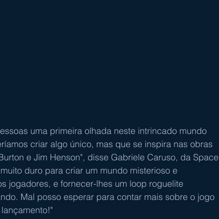
pessoas uma primeira olhada neste intrincado mundo 
íamos criar algo único, mas que se inspira nas obras 
Burton e Jim Henson", disse Gabriele Caruso, da Space
 muito duro para criar um mundo misterioso e 
os jogadores, e fornecer-lhes um loop roguelite 
ando. Mal posso esperar para contar mais sobre o jogo 
lançamento!"