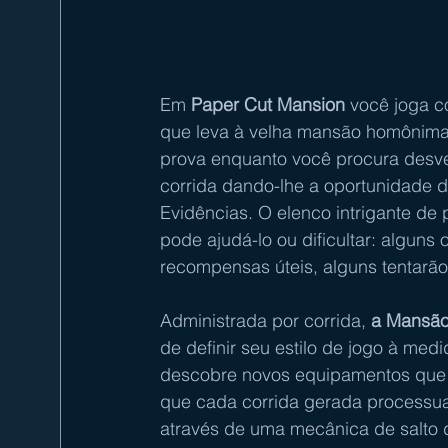
Em 
Paper Cut Mansion
 você joga c
que leva à velha mansão homônima.
prova enquanto você procura desven
corrida dando-lhe a oportunidade d
Evidências. O elenco intrigante de
pode ajudá-lo ou dificultar: algun
recompensas úteis, alguns tentarão
Administrada por corrida,
 a Mansão
de definir seu estilo de jogo à me
descobre novos equipamentos que 
que cada corrida gerada processual
através de uma mecânica de salto d