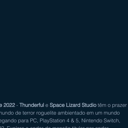
de 2022
 - 
Thunderful 
e 
Space Lizard Studio
 têm o prazer
mundo de terror roguelite ambientado em um mundo 
egando para PC, PlayStation 4 & 5, Nintendo Switch, 