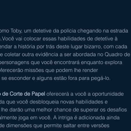
omo Toby, um detetive da polícia chegando na estrada 
Você vai colocar essas habilidades de detetive à 
dar a história por trás deste lugar bizarro, com cada 
e coletar outra evidência a ser abordada no Quadro de
 personagens que você encontrará enquanto explora 
s oferecerão missões que podem lhe render 
 se esconder e alguns estão fora para pegá-lo.
 de Corte de Papel
 oferecerá a você a oportunidade 
dida que você desbloqueia novas habilidades e 
lhe darão uma melhor chance de superar os desafios 
mente joga em você. A intriga é adicionada ainda 
e dimensões que permite saltar entre versões 