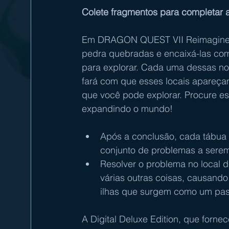
Colete fragmentos para completar a
Em DRAGON QUEST VII Reimagined, 
pedra quebradas e encaixá-las co
para explorar. Cada uma dessas nov
fará com que esses locais apareça
que você pode explorar. Procure es
expandindo o mundo!
Após a conclusão, cada tábua d
conjunto de problemas a serem
Resolver o problema no local 
várias outras coisas, causan
ilhas que surgem como um pa
A Digital Deluxe Edition, que forne