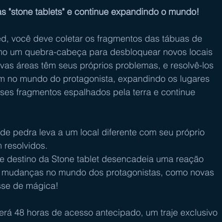
s "stone tablets" e continue expandindo o mundo!
você deve coletar os fragmentos das tábuas de 
mo um quebra-cabeça para desbloquear novos locais 
as áreas têm seus próprios problemas, e resolvê-los 
m no mundo do protagonista, expandindo os lugares 
ses fragmentos espalhados pela terra e continue 
e pedra leva a um local diferente com seu próprio 
 resolvidos.
de destino da Stone tablet desencadeia uma reação 
do mudanças no mundo dos protagonistas, como novas 
sse de mágica!
cerá 48 horas de acesso antecipado, um traje exclusivo 