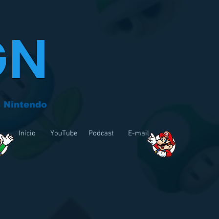
GN
 Nintendo
Início
YouTube
Podcast
E-mail