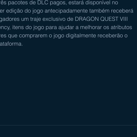
rês pacotes de DLC pagos, estará disponível no 
r edição do jogo antecipadamente também receberá 
jogadores um traje exclusivo de DRAGON QUEST VIII 
ency, itens do jogo para ajudar a melhorar os atributos 
res que comprarem o jogo digitalmente receberão o 
lataforma.