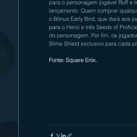
para o personagem jogável Ruff e t
lançamento. Quem comprar qualque
o Bônus Early Bird, que dará aos 
para o Heroi e três Seeds of Profici
do personagem. Por fim, os jogado
Slime Shield exclusivo para cada p
Fonte: Square Enix.