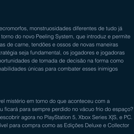
romorfos, monstruosidades diferentes de tudo já 
 torno do novo Peeling System, que introduz e permite 
as de carne, tendões e ossos de novas maneiras 
ratégia seja fundamental, os jogadores e jogadoras 
ortunidades de tomada de decisão na forma como 
habilidades únicas para combater esses inimigos 
ível mistério em torno do que aconteceu com a 
u ficará para sempre perdido no vácuo frio do espaço?
cobrir agora no PlayStation 5, Xbox Series X|S, e PC. 
vel para compra como as Edições Deluxe e Collector 