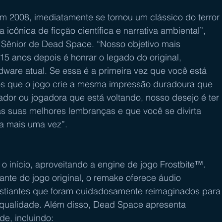
 2008, imediatamente se tornou um clássico do terror 
icônica de ficção científica e narrativa ambiental”, 
 Sênior de Dead Space. “Nosso objetivo mais 
15 anos depois é honrar o legado do original, 
are atual. Se essa é a primeira vez que você está 
mos que o jogo crie a mesma impressão duradoura que 
or ou jogadora que está voltando, nosso desejo é ter 
às suas melhores lembranças e que você se divirta 
a mais uma vez”.
o início, aproveitando a engine de jogo Frostbite™. 
nte do jogo original, o remake oferece áudio 
gustiantes que foram cuidadosamente reimaginados para
 qualidade. Além disso, Dead Space apresenta 
de, incluindo: