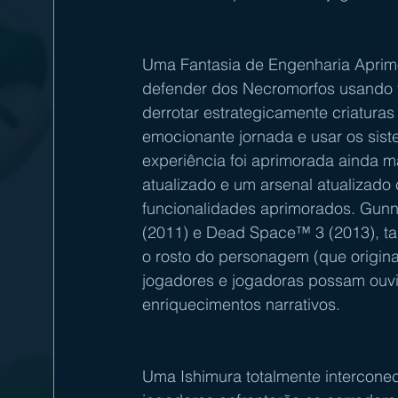
Uma Fantasia de Engenharia Aprimo
defender dos Necromorfos usando f
derrotar estrategicamente criaturas
emocionante jornada e usar os sist
experiência foi aprimorada ainda 
atualizado e um arsenal atualizado
funcionalidades aprimorados. Gunn
(2011) e Dead Space™ 3 (2013), ta
o rosto do personagem (que origina
jogadores e jogadoras possam ouv
enriquecimentos narrativos.
Uma Ishimura totalmente interconecta