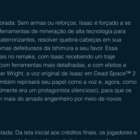
rada: Sem armas ou reforços, Isaac é forçado a se 
erramentas de mineração de alta tecnologia para 
 aterrorizantes, resolver quebra-cabeças em sua 
emas defeituosos da Ishimura a seu favor. Essa 
mais no remake, com Isaac recebendo um traje 
 com ferramentas mais detalhadas, e com efeitos e 
er Wright, a voz original de Isaac em Dead Space™ 2 
mbém reprisará seu papel como a voz e, agora, como 
lmente era um protagonista silencioso), para que os 
ir mais do amado engenheiro por meio de novos 
da: Da tela inicial aos créditos finais, os jogadores e 