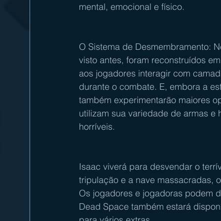
mental, emocional e físico.
O Sistema de Desmembramento: Nec
visto antes, foram reconstruídos em
aos jogadores interagir com camad
durante o combate. E, embora a est
também experimentarão maiores op
utilizam sua variedade de armas e 
horríveis.
Isaac viverá para desvendar o terr
tripulação e a nave massacradas, o
Os jogadores e jogadoras podem des
Dead Space também estará disponí
para vários extras.