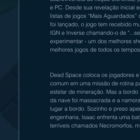
e PC. Desde sua revelação inicial
listas de jogos “Mais Aguardados”
foi lançado, o jogo tem recebido m
IGN e Inverse chamando-o de "...sem
experimentar - um dos melhores sho
melhores jogos de todos os tempos.
Dead Space coloca os jogadores e 
comum em uma missão de rotina pa
estelar de mineração. Mas a bordo 
da nave foi massacrada e a namora
lugar a bordo. Sozinho e preso ape
engenharia, Isaac enfrenta uma bat
terríveis chamados Necromorfos, m