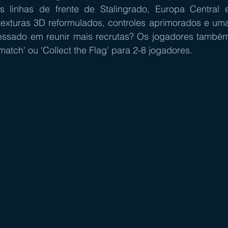
 linhas de frente de Stalingrado, Europa Central e
xturas 3D reformulados, controles aprimorados e uma
eressado em reunir mais recrutas? Os jogadores também
ch' ou 'Collect the Flag' para 2-8 jogadores.  