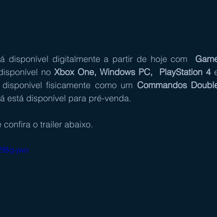
tá disponível digitalmente a partir de hoje com 
 Game
disponível no 
Xbox One, Windows PC,  PlayStation 4
á disponível fisicamente como um 
Commandos Double
já está disponível para pré-venda.
onfira o trailer abaixo.
2IBq-jwo