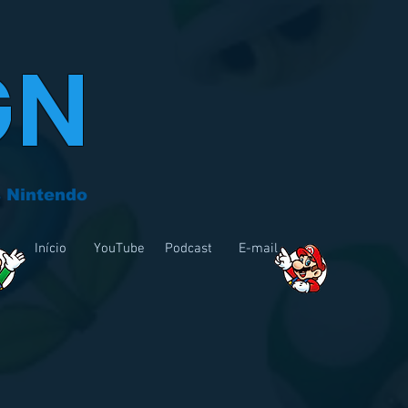
GN
 Nintendo
Início
YouTube
Podcast
E-mail