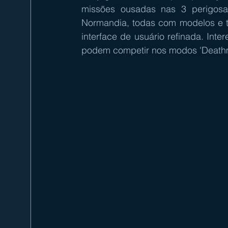
missões ousadas nas 3 perigosas
Normandia, todas com modelos e te
interface de usuário refinada. Int
podem competir nos modos 'Deathmat