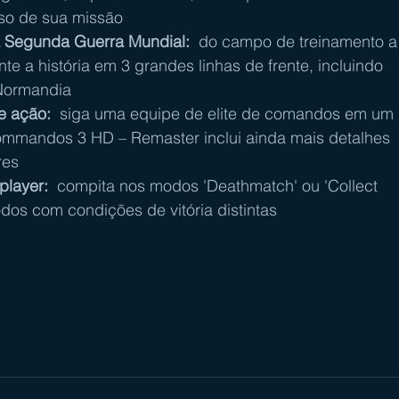
so de sua missão  
 Segunda Guerra Mundial:
  do campo de treinamento a
e a história em 3 grandes linhas de frente, incluindo 
Normandia  
e ação:
  siga uma equipe de elite de comandos em um 
mmandos 3 HD – Remaster inclui ainda mais detalhes 
es  
player:
  compita nos modos 'Deathmatch' ou 'Collect 
odos com condições de vitória distintas  