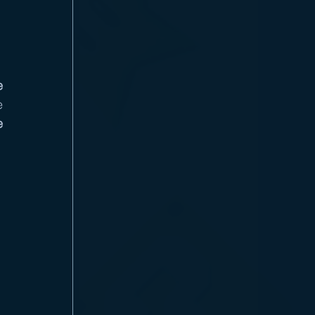
 
 e 
 