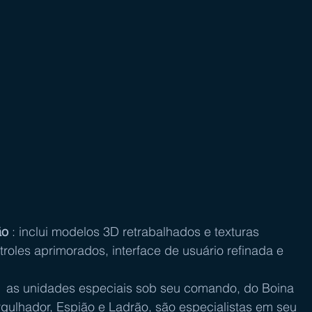
ão
 : inclui modelos 3D retrabalhados e texturas 
troles aprimorados, interface de usuário refinada e 
  
  as unidades especiais sob seu comando, do Boina 
rgulhador, Espião e Ladrão, são especialistas em seu 