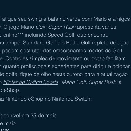
Pratique seu swing e bata no verde com Mario e amigos
h
! O jogo Mario
 Golf: Super Rush
 apresenta vários 
e online*** incluindo Speed Golf, que encontra 
 tempo, Standard Golf e o Battle Golf repleto de ação.
 podem desfrutar dos emocionantes modos de Golf 
e. Controles simples de movimento ou botão facilitam 
quanto profissionais experientes para dirigir e colocar.
e golfe, fique de olho neste outono para a atualização 
o 
Nintendo Switch Sports
! 
Mario Golf: Super Rush
 já 
do eShop.
 Nintendo eShop no Nintendo Switch:
isponível em 25 de maio
de maio