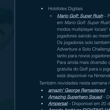
Holofotes Digitais
Mario Golf: Super Rush
 – 
em 
Mario Golf: Super Rus
modos multiplayer locais* 
jogadores saindo ao mesmo
Os jogadores solo também
Adventure e Solo Challeng
tanto para novos jogadores 
Para ainda mais diversão d
gratuita do Golf para o jog
está disponível na Ninten
Também novidades nesta semana na
amazin’ George Remastered
Amazing Superhero Squad
 – D
Ampersat
 – Disponível em 20 