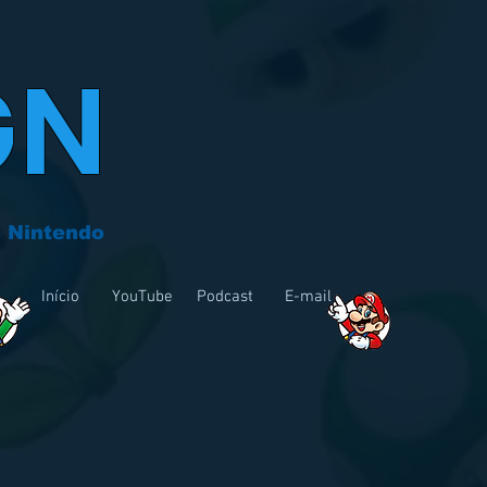
GN
 Nintendo
Início
YouTube
Podcast
E-mail