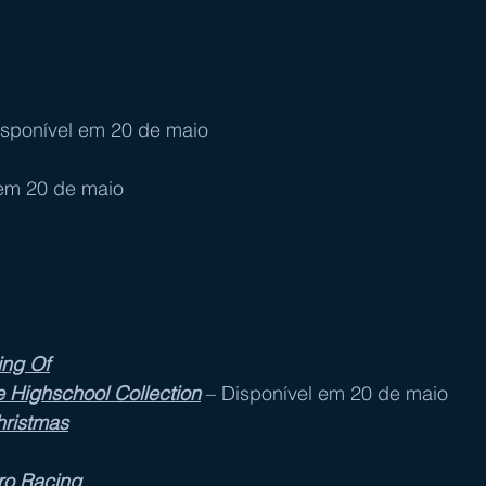
isponível em 20 de maio
 em 20 de maio
ing Of
 Highschool Collection
 – Disponível em 20 de maio
hristmas
ro Racing