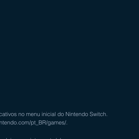
cativos no menu inicial do 
Nintendo Switch
.
nintendo.com/pt_BR/games/
.