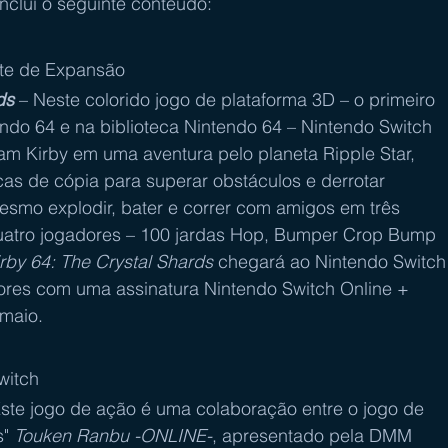
clui o seguinte conteúdo:
ote de Expansão
ds 
– Neste colorido jogo de plataforma 3D – o primeiro 
endo 64 e na 
biblioteca Nintendo 64 – Nintendo Switch 
iam Kirby em uma aventura pelo planeta Ripple Star, 
as de cópia para superar obstáculos e derrotar 
esmo explodir, bater e correr com amigos em três 
uatro jogadores – 100 jardas Hop, Bumper Crop Bump 
rby 64: The Crystal Shards
 chegará ao Nintendo Switch
ores com uma assinatura 
Nintendo Switch Online + 
maio.
witch
Este jogo de ação é uma colaboração entre o jogo de 
" 
Touken Ranbu -ONLINE-
, apresentado pela DMM 