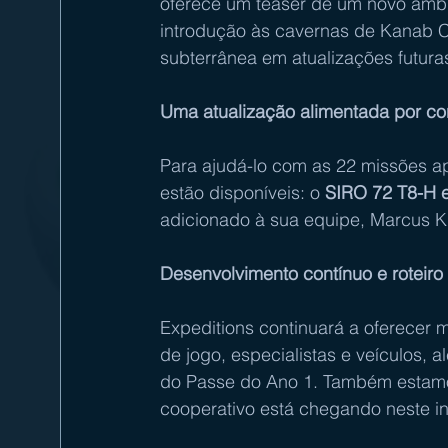
oferece um teaser de um novo ambie
introdução às cavernas de Kanab Cr
subterrânea em atualizações futura
Uma atualização alimentada por con
Para ajudá-lo com as 22 missões ap
estão disponíveis: o 
SIRO 72 T8-H 
adicionado à sua equipe, Marcus Kin
Desenvolvimento contínuo e roteiro 
Expeditions continuará a oferecer 
de jogo, especialistas e veículos,
do Passe do Ano 1. Também estamo
cooperativo está chegando neste inv