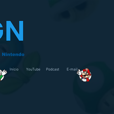
GN
 Nintendo
Início
YouTube
Podcast
E-mail