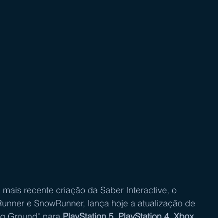
a mais recente criação da Saber Interactive, o 
unner e SnowRunner, lança hoje a atualização de 
ing Ground" para
 PlayStation 5, PlayStation 4, Xbox 