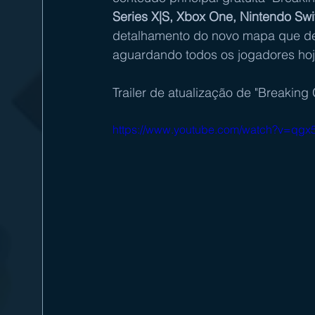
Series X|S, Xbox One, Nintendo Swi
detalhamento do novo mapa que dest
aguardando todos os jogadores hoj
Trailer de atualização de "Breaking
https://www.youtube.com/watch?v=qgx