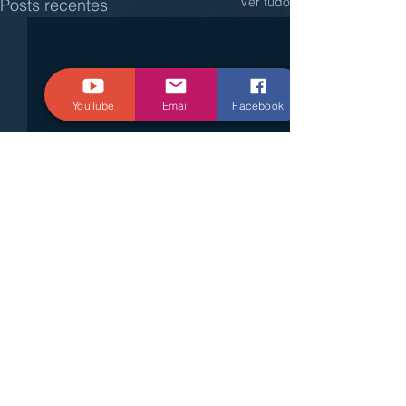
Ver tudo
Posts recentes
YouTube
Email
Facebook
Comentários
Escreva um comentário