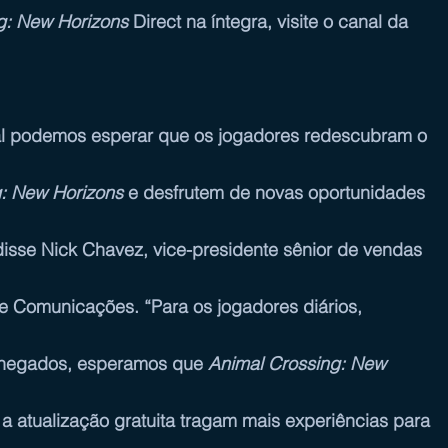
g: New Horizons
 Direct na íntegra, visite o canal da 
l podemos esperar que os jogadores redescubram o 
g: New Horizons
 e desfrutem de novas oportunidades 
isse Nick Chavez, vice-presidente sênior de vendas 
e Comunicações. “Para os jogadores diários, 
chegados, esperamos que 
Animal Crossing: New 
 a atualização gratuita tragam mais experiências para 