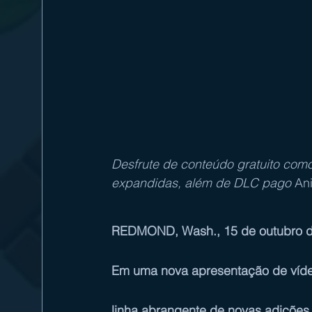
Desfrute de conteúdo gratuito com
expandidas, além de DLC pago 
An
REDMOND, Wash., 15 de outubro de 
Em uma nova apresentação de víde
linha abrangente de novas adições e