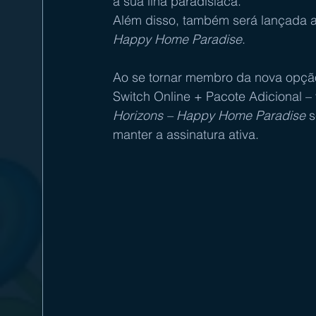
a sua ilha paradisíaca.
Além disso, também será lançada 
Happy Home Paradise
.
Ao se tornar membro da nova opção
Switch Online + Pacote Adicional
 –
Horizons – Happy Home Paradise
 
manter a assinatura ativa.