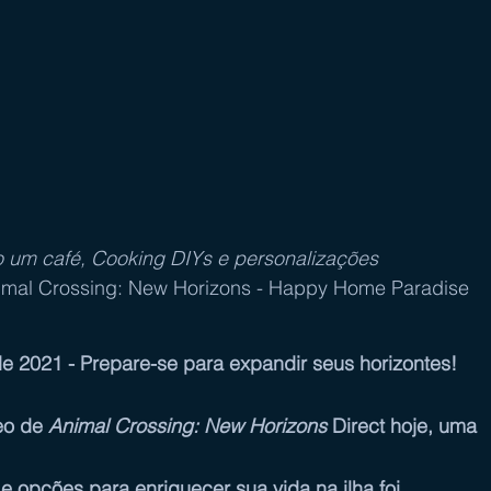
o um café, Cooking DIYs e personalizações 
imal Crossing: New Horizons - Happy Home Paradise
2021 - Prepare-se para expandir seus horizontes! 
o de 
Animal Crossing: New Horizons
 Direct hoje, uma 
 opções para enriquecer sua vida na ilha foi 