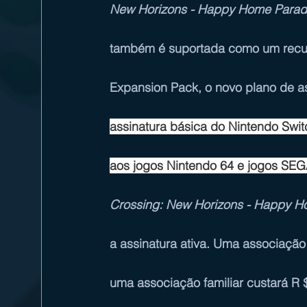
New Horizons - Happy Home Paradi
também é suportada como um recu
Expansion Pack
, o novo plano de a
assinatura básica do Nintendo Swit
aos jogos Nintendo 64 e jogos SE
Crossing: New Horizons - Happy H
a assinatura ativa. Uma associação
uma associação familiar custará R 