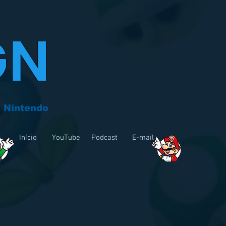
GN
 Nintendo
Início
YouTube
Podcast
E-mail