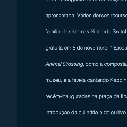
apresentada. Vários desses recurso
família de sistemas 
Nintendo Switc
gratuita em 5 de novembro. * Esses
Animal Crossing
, como a composta 
museu, e a favela cantando Kapp'n, 
recém-inauguradas na praça da Ilha 
introdução da culinária e do cultiv