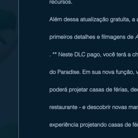
recursos.
Além dessa atualização gratuita, a
primeiros detalhes e filmagens de 
A
. ** Neste DLC pago, você terá a ch
do Paradise. Em sua nova função, 
poderá projetar casas de férias, de
restaurante - e descobrir novas ma
experiência projetando casas de fér