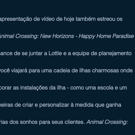
 apresentação de vídeo de hoje também estreou os 
nimal Crossing: New Horizons - Happy Home Paradise
ance de se juntar a Lottie e a equipe de planejamento 
você viajará para uma cadeia de ilhas charmosas onde 
corar as instalações da ilha - como uma escola e um 
neiras de criar e personalizar à medida que ganha 
ias dos sonhos para seus clientes. 
Animal Crossing: 