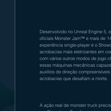
Desenvolvido no Unreal Engine 5,
oficiais Monster Jam™ e mais de 140
experiência single-player é o Sho
acrobacias mais eletrizantes em comp
com vários outros modos de jogo c
essas máquinas mecânicas capazes 
auxílios de direção compreensíveis 
acrobacias que desafiam a morte.
A ação real de monster truck prec