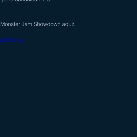
do Monster Jam Showdown aqui:
EcgGYlVM4Ig