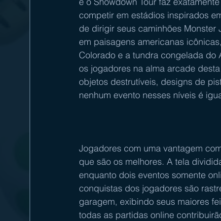
e o Showdown Tour faz exatamente i
competir em estádios inspirados em 
de dirigir seus caminhões Monster J
em paisagens americanas icônicas,
Colorado e a tundra congelada do A
os jogadores na alma arcade desta 
objetos destrutíveis, designs de pis
nenhum evento nesses níveis é igua
Jogadores com uma vantagem compe
que são os melhores. A tela dividi
enquanto dois eventos somente onli
conquistas dos jogadores são rastr
garagem, exibindo seus maiores fei
todas as partidas online contribuirã