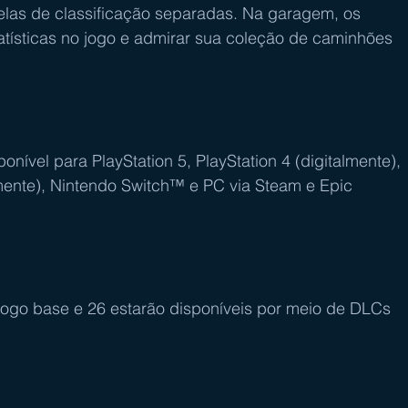
belas de classificação separadas. Na garagem, os 
atísticas no jogo e admirar sua coleção de caminhões 
ível para PlayStation 5, PlayStation 4 (digitalmente), 
mente), Nintendo Switch™ e PC via Steam e Epic 
jogo base e 26 estarão disponíveis por meio de DLCs 