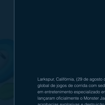
Larkspur, Califórnia, (29 de agosto 
global de jogos de corrida com sede
em entretenimento especializado e
lançaram oficialmente o Monster J
acrobacias explosivas e destruição