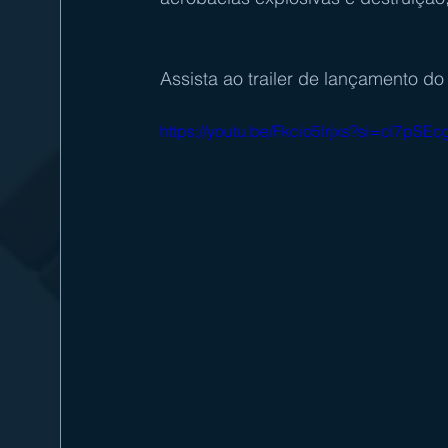
Assista ao trailer de lançamento 
https://youtu.be/Fkcio5lrjxs?si=cl7pS