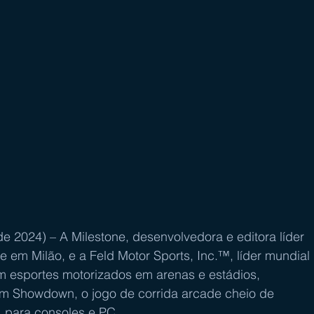
de 2024) – A Milestone, desenvolvedora e editora líder 
 em Milão, e a Feld Motor Sports, Inc.™, líder mundial 
m esportes motorizados em arenas e estádios, 
am Showdown, o jogo de corrida arcade cheio de 
, para consoles e PC.