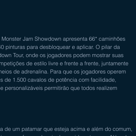
 o Monster Jam Showdown apresenta 66* caminhões 
 pinturas para desbloquear e aplicar. O pilar da 
wdown Tour, onde os jogadores podem mostrar suas 
etições de estilo livre e frente a frente, juntamente 
heios de adrenalina. Para que os jogadores operem 
de 1.500 cavalos de potência com facilidade, 
e personalizáveis permitirão que todos realizem 
isa de um patamar que esteja acima e além do comum, 