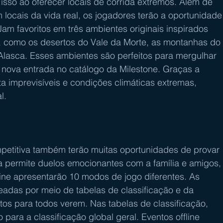
sso ao oferecer locais de corrida extremos. Além de 
locais da vida real, os jogadores terão a oportunidade
am favoritos em três ambientes originais inspirados 
 como os desertos do Vale da Morte, as montanhas do 
lasca. Esses ambientes são perfeitos para mergulhar 
nova entrada no catálogo da Milestone. Graças a 
ta imprevisíveis e condições climáticas extremas, 
l.
titiva também terão muitas oportunidades de provar 
da permite duelos emocionantes com a família e amigos,
ne apresentarão 10 modos de jogo diferentes. As 
eadas por meio de tabelas de classificação e da 
tos para todos verem. Nas tabelas de classificação, 
o para a classificação global geral. Eventos offline 