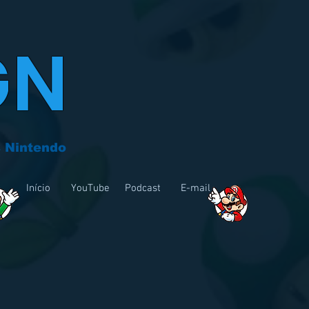
GN
 Nintendo
Início
YouTube
Podcast
E-mail