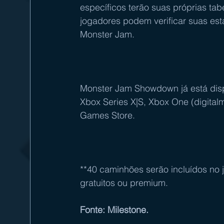
específicos terão suas próprias ta
jogadores podem verificar suas est
Monster Jam.
Monster Jam Showdown já está dispon
Xbox Series X|S, Xbox One (digital
Games Store.
**40 caminhões serão incluídos no 
gratuitos ou premium.      
Fonte: Milestone.