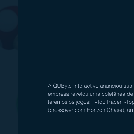
A QUByte Interactive anunciou sua 
empresa revelou uma coletânea de 
teremos os jogos:   -Top Racer  -T
(crossover com Horizon Chase), um