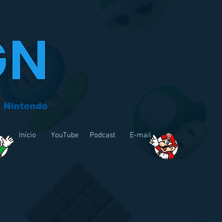
GN
 Nintendo
Início
YouTube
Podcast
E-mail