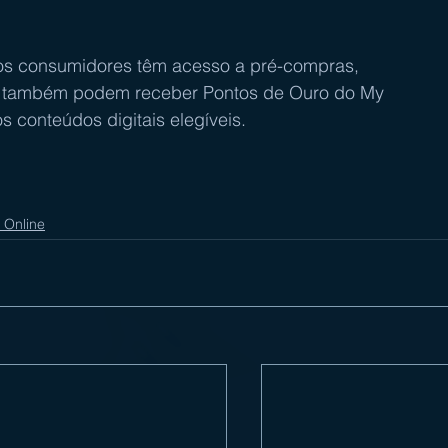
p, os consumidores têm acesso a pré-compras, 
es também podem receber Pontos de Ouro do My 
 conteúdos digitais elegíveis.
 Online