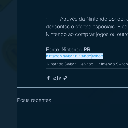
·         Através da Nintendo eSho
descontos e ofertas especiais. El
Nintendo ao comprar jogos ou outros
Fonte: Nintendo PR.
nintendo switch
nintendo
eshop
Nintendo Switch
eShop
Nintendo Switch
Posts recentes