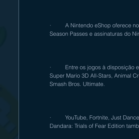
·         A Nintendo eShop oferece 
Season Passes e assinaturas do Ni
·         Entre os jogos à disposição
Super Mario 3D All-Stars, Animal C
Smash Bros. Ultimate.
·         YouTube, Fortnite, Just Da
Dandara: Trials of Fear Edition t