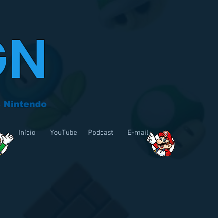
GN
 Nintendo
Início
YouTube
Podcast
E-mail