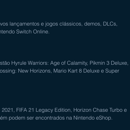
novos lançamentos e jogos clássicos, demos, DLCs, 
ntendo Switch Online.
 estão Hyrule Warriors: Age of Calamity, Pikmin 3 Deluxe, 
rossing: New Horizons, Mario Kart 8 Deluxe e Super 
nce 2021, FIFA 21 Legacy Edition, Horizon Chase Turbo e 
ambém podem ser encontrados na Nintendo eShop.