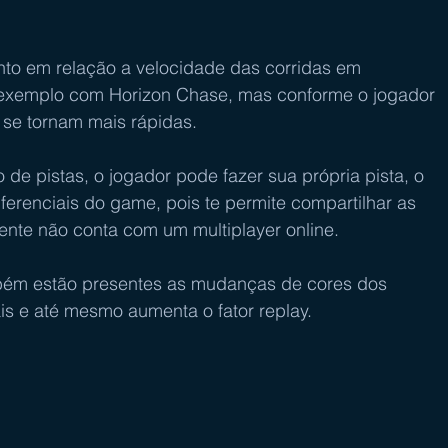
nto em relação a velocidade das corridas em 
xemplo com Horizon Chase, mas conforme o jogador 
 se tornam mais rápidas.
e pistas, o jogador pode fazer sua própria pista, o 
ferenciais do game, pois te permite compartilhar as 
mente não conta com um multiplayer online.
mbém estão presentes as mudanças de cores dos 
s e até mesmo aumenta o fator replay.