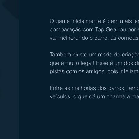
O game inicialmente é bem mais le
comparação com Top Gear ou por e
vai melhorando o carro, as corridas
Também existe um modo de criação d
que é muito legal! Esse é um dos di
pistas com os amigos, pois infeliz
Entre as melhorias dos carros, ta
veículos, o que dá um charme a mai