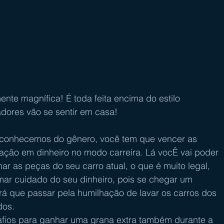
nte magnífica! É toda feita encima do estilo 
zadores vão se sentir em casa!
 conhecemos do gênero, você tem que vencer as 
ação em dinheiro no modo carreira. Lá vocÊ vai poder 
ar as peças do seu carro atual, o que é muito legal, 
r cuidado do seu dinheiro, pois se chegar um 
á que passar pela humilhação de lavar os carros dos 
dos.
fios para ganhar uma grana extra também durante a 