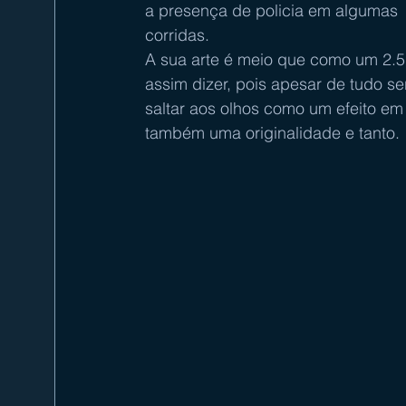
a presença de policia em algumas 
corridas.
A sua arte é meio que como um 2.5
assim dizer, pois apesar de tudo s
saltar aos olhos como um efeito e
também uma originalidade e tanto.