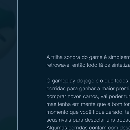
A trilha sonora do game é simplesme
retrowave, então todo fã os sinteti
O gameplay do jogo é o que todos
corridas para ganhar a maior premi
comprar novos carros, vai poder tun
mas tenha em mente que é bom toma
momento que você fique zerado, ter
seus rivais para descolar uns troca
Algumas corridas contam com desa