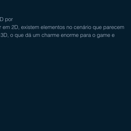
D por 
er em 2D, existem elementos no cenário que parecem 
m 3D, o que dá um charme enorme para o game e 