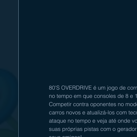
80'S OVERDRIVE é um jogo de corrid
no tempo em que consoles de 8 e 1
Competir contra oponentes no modo
carros novos e atualizá-los com te
ataque no tempo e veja até onde vo
suas próprias pistas com o gerador