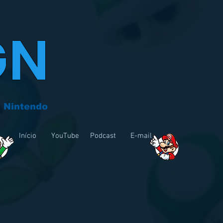
GN
 Nintendo
Início
YouTube
Podcast
E-mail