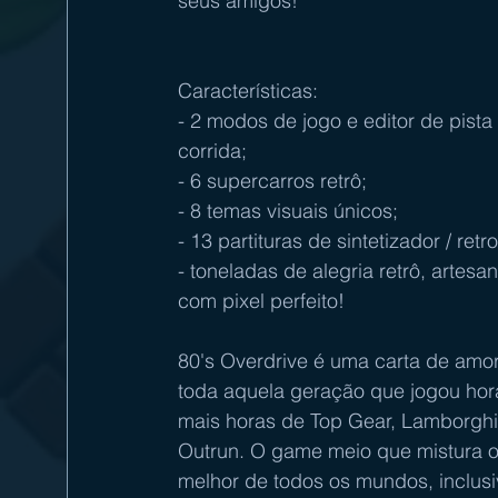
seus amigos!
Características:
- 2 modos de jogo e editor de pista
corrida;
- 6 supercarros retrô;
- 8 temas visuais únicos;
- 13 partituras de sintetizador / ret
- toneladas de alegria retrô, artesan
com pixel perfeito!
80's Overdrive é uma carta de amor
toda aquela geração que jogou hor
mais horas de Top Gear, Lamborghi
Outrun. O game meio que mistura o
melhor de todos os mundos, inclus