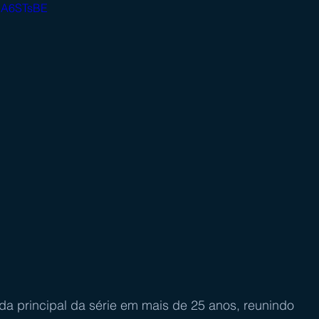
nlA6STsBE
ada principal da série em mais de 25 anos, reunindo 