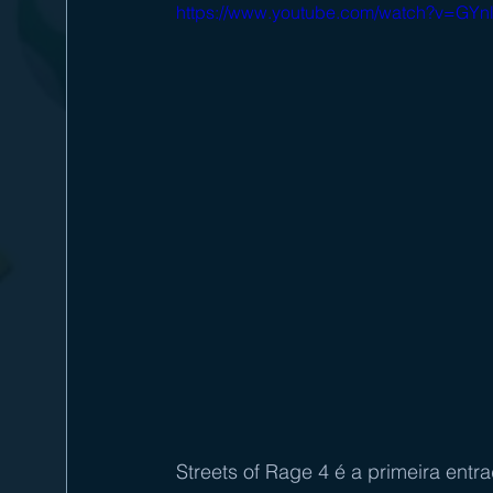
https://www.youtube.com/watch?v=GY
Streets of Rage 4 é a primeira entr