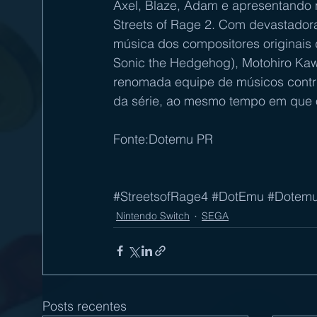
Axel, Blaze, Adam e apresentando 
Streets of Rage 2. Com devastador
música dos compositores originais d
Sonic the Hedgehog), Motohiro Kawa
renomada equipe de músicos contrib
da série, ao mesmo tempo em que o
Fonte:Dotemu PR
#StreetsofRage4
#DotEmu
#Dotem
Nintendo Switch
SEGA
Posts recentes