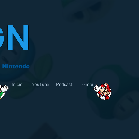
GN
 Nintendo
Início
YouTube
Podcast
E-mail